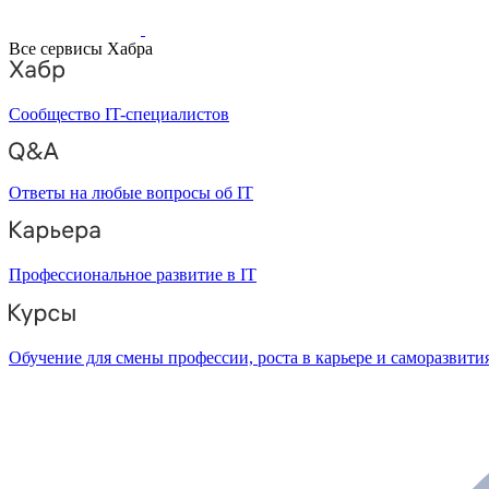
Все сервисы Хабра
Сообщество IT-специалистов
Ответы на любые вопросы об IT
Профессиональное развитие в IT
Обучение для смены профессии, роста в карьере и саморазвити