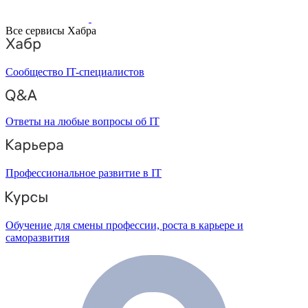
Все сервисы Хабра
Сообщество IT-специалистов
Ответы на любые вопросы об IT
Профессиональное развитие в IT
Обучение для смены профессии, роста в карьере и
саморазвития