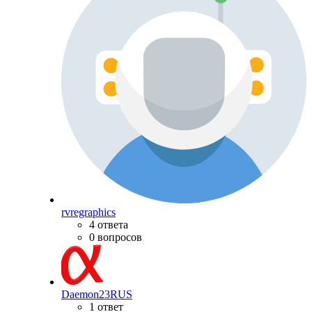
rvregraphics
4 ответа
0 вопросов
Daemon23RUS
1 ответ