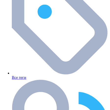
Все теги