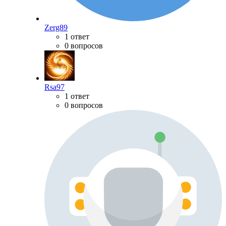
Zerg89
1 ответ
0 вопросов
Rsa97
1 ответ
0 вопросов