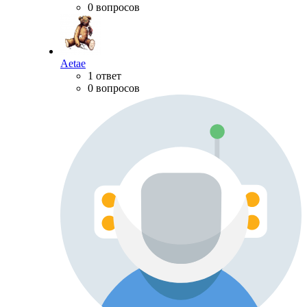
0 вопросов
Aetae
1 ответ
0 вопросов