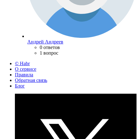
Андрей Андреев
0 ответов
1 вопрос
© Habr
О сервисе
Правила
Обратная связь
Блог