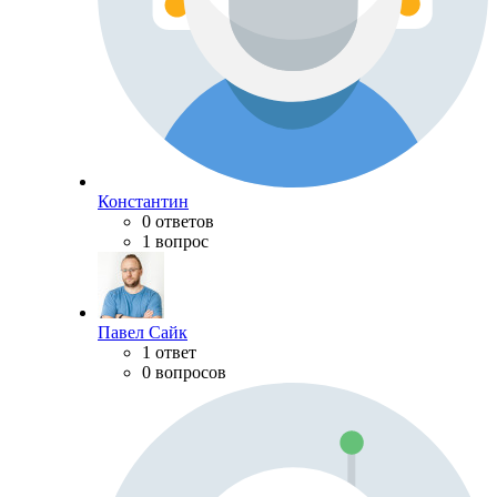
Константин
0 ответов
1 вопрос
Павел Сайк
1 ответ
0 вопросов