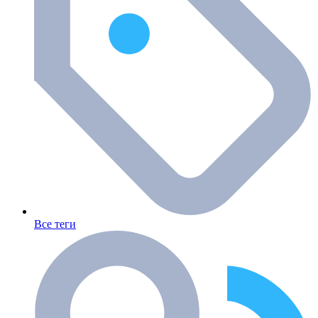
Все теги