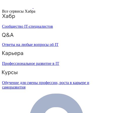
Все сервисы Хабра
Сообщество IT-специалистов
Ответы на любые вопросы об IT
Профессиональное развитие в IT
Обучение для смены профессии, роста в карьере и
саморазвития