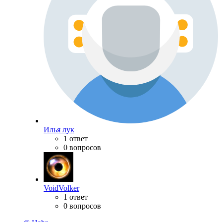
Илья лук
1 ответ
0 вопросов
VoidVolker
1 ответ
0 вопросов