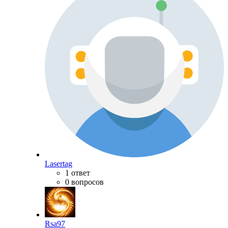
Lasertag
1 ответ
0 вопросов
Rsa97