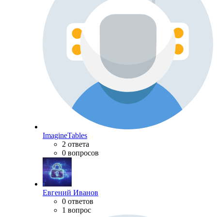
ImagineTables
2 ответа
0 вопросов
Евгений Иванов
0 ответов
1 вопрос