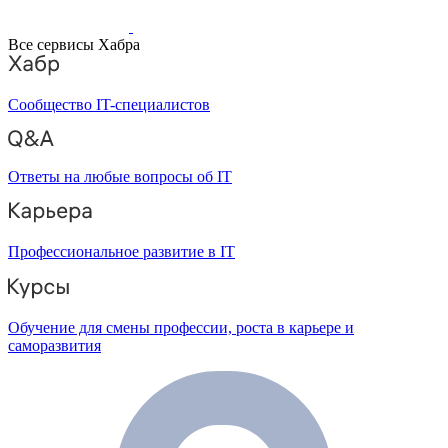
Все сервисы Хабра
Сообщество IT-специалистов
Ответы на любые вопросы об IT
Профессиональное развитие в IT
Обучение для смены профессии, роста в карьере и
саморазвития