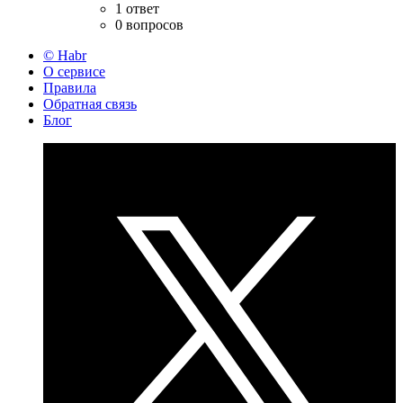
1 ответ
0 вопросов
© Habr
О сервисе
Правила
Обратная связь
Блог