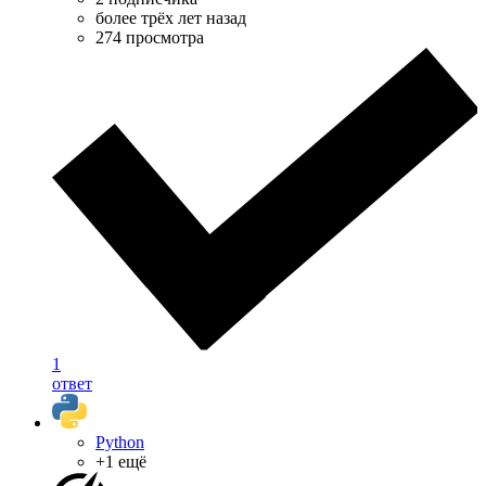
более трёх лет назад
274 просмотра
1
ответ
Python
+1 ещё