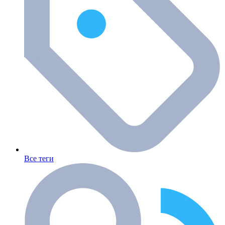
Все теги