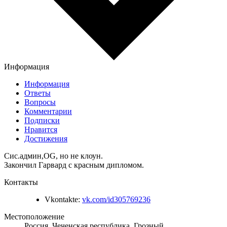
Информация
Информация
Ответы
Вопросы
Комментарии
Подписки
Нравится
Достижения
Сис.админ,OG, но не клоун.
Закончил Гарвард с красным дипломом.
Контакты
Vkontakte:
vk.com/id305769236
Местоположение
Россия, Чеченская республика, Грозный