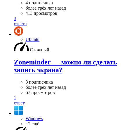
4 подписчика
более трёх лет назад
413 просмотров
3
ответа
Ubuntu
Сложный
Zoneminder — можно ли сделать
запись экрана?
3 подписчика
более трёх лет назад
67 просмотров
1
ответ
Windows
+2 ещё