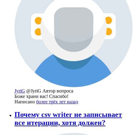
JyriG
@JyriG
Автор вопроса
Боже храни вас! Спасибо!
Написано
более трёх лет назад
Почему csv writer не записывает
все итерации, хотя должен?