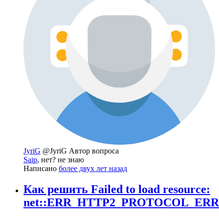
JyriG
@JyriG
Автор вопроса
Saip
, нет? не знаю
Написано
более двух лет назад
Как решить Failed to load resource:
net::ERR_HTTP2_PROTOCOL_ER