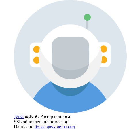
JyriG
@JyriG
Автор вопроса
SSL обновлен, не помогло(
Написано
более двух лет назад