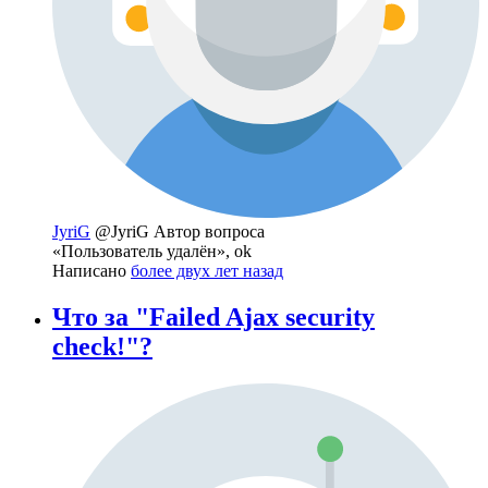
JyriG
@JyriG
Автор вопроса
«Пользователь удалён», ok
Написано
более двух лет назад
Что за "Failed Ajax security
check!"?