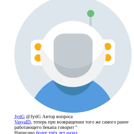
JyriG
@JyriG
Автор вопроса
VasyaID
, теперь при возвращении того же самого ранее
работающего бекапа говорит "
Написано
более трёх лет назад