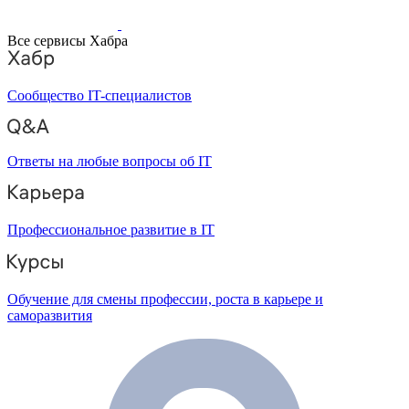
Все сервисы Хабра
Сообщество IT-специалистов
Ответы на любые вопросы об IT
Профессиональное развитие в IT
Обучение для смены профессии, роста в карьере и
саморазвития