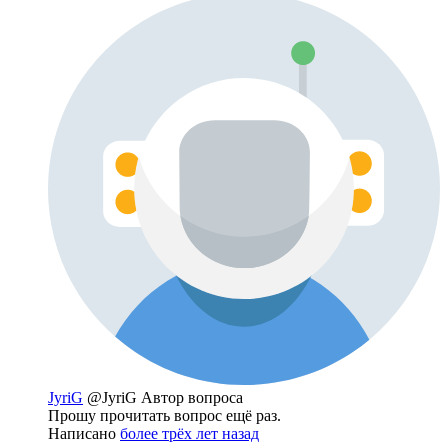
JyriG
@JyriG
Автор вопроса
Прошу прочитать вопрос ещё раз.
Написано
более трёх лет назад