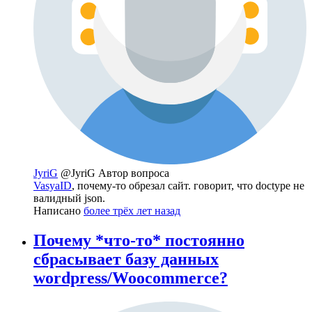
JyriG
@JyriG
Автор вопроса
VasyaID
, почему-то обрезал сайт. говорит, что doctype не
валидный json.
Написано
более трёх лет назад
Почему *что-то* постоянно
сбрасывает базу данных
wordpress/Woocommerce?