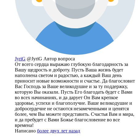
JyriG
@JyriG
Автор вопроса
От всего сердца выражаю глубокую благодарность за
Вашу щедрость и доброту. Пусть Ваша жизнь будет
наполнена светом и радостью, а каждый Ваш день
приносит новые возможности и счастье. Да благословит
Вас Господь за Ваше великодушие и за ту поддержку,
которую Вы оказали. Пусть Его благодать будет с Вами
во всех начинаниях, и да дарует Он Вам крепкое
здоровье, успехи и благополучие. Ваше великодушие и
добросердечие не остаются незамеченными и ценятся
более, чем Вы можете представить. Счастья Вам и мира,
и да пребудет с Вами Божье благословение во все
времена!
Написано
более двух лет назад