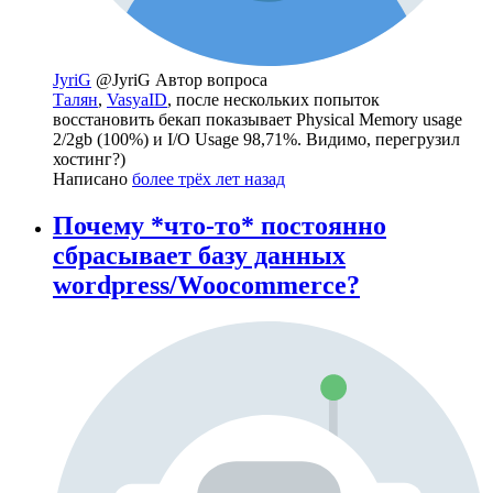
JyriG
@JyriG
Автор вопроса
Талян
,
VasyaID
, после нескольких попыток
восстановить бекап показывает Physical Memory usage
2/2gb (100%) и I/O Usage 98,71%. Видимо, перегрузил
хостинг?)
Написано
более трёх лет назад
Почему *что-то* постоянно
сбрасывает базу данных
wordpress/Woocommerce?