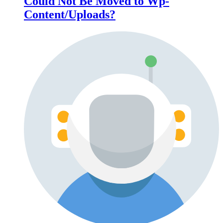
Could Not Be Moved to Wp-
Content/Uploads?