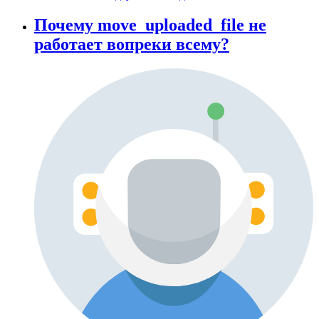
Почему move_uploaded_file не
работает вопреки всему?