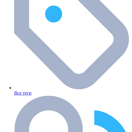
Все теги