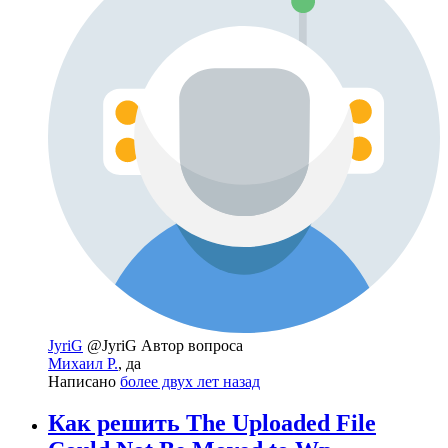
JyriG
@JyriG
Автор вопроса
Михаил Р.
, да
Написано
более двух лет назад
Как решить The Uploaded File