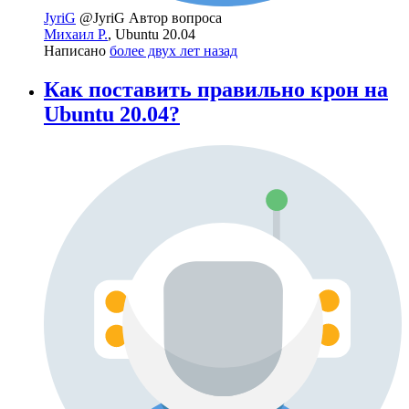
JyriG
@JyriG
Автор вопроса
Михаил Р.
, Ubuntu 20.04
Написано
более двух лет назад
Как поставить правильно крон на
Ubuntu 20.04?