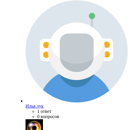
Илья лук
1 ответ
0 вопросов