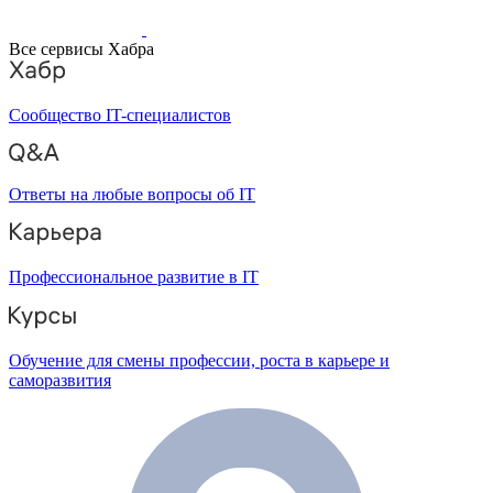
Все сервисы Хабра
Сообщество IT-специалистов
Ответы на любые вопросы об IT
Профессиональное развитие в IT
Обучение для смены профессии, роста в карьере и
саморазвития