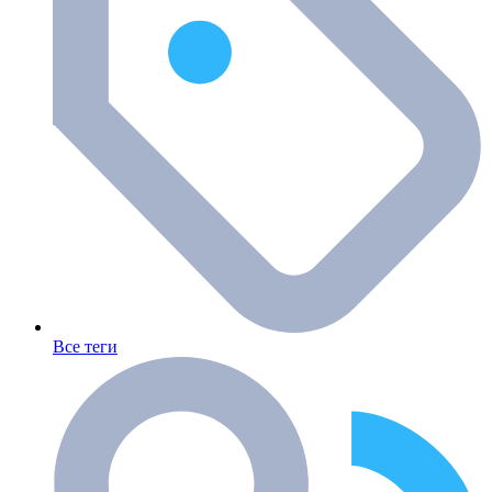
Все теги