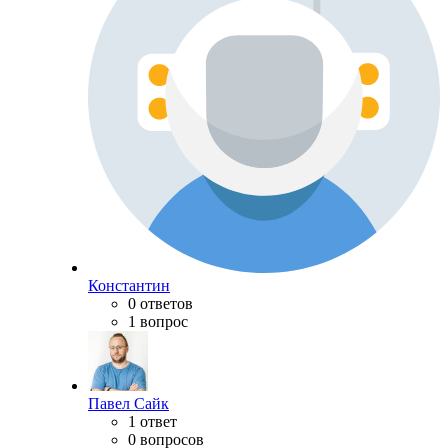
Константин
0 ответов
1 вопрос
Павел Сайк
1 ответ
0 вопросов