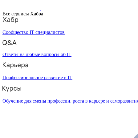
Все сервисы Хабра
Сообщество IT-специалистов
Ответы на любые вопросы об IT
Профессиональное развитие в IT
Обучение для смены профессии, роста в карьере и саморазвити