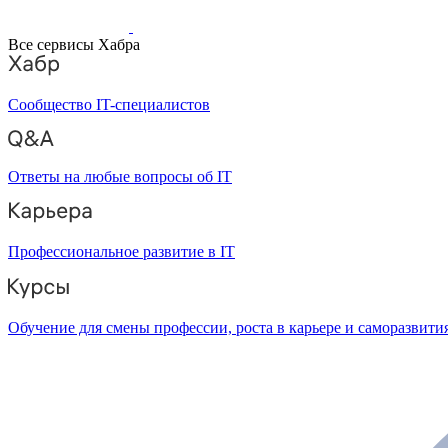
Все сервисы Хабра
Сообщество IT-специалистов
Ответы на любые вопросы об IT
Профессиональное развитие в IT
Обучение для смены профессии, роста в карьере и саморазвити