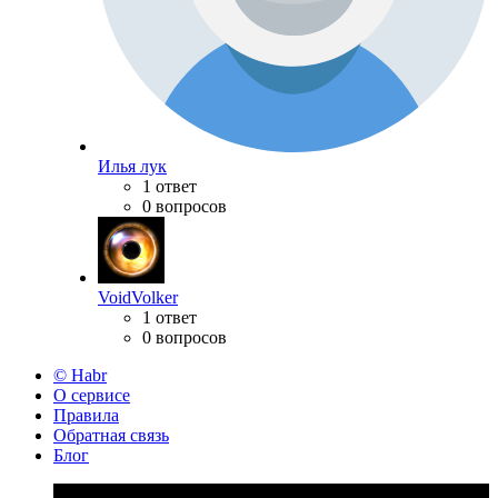
Илья лук
1 ответ
0 вопросов
VoidVolker
1 ответ
0 вопросов
© Habr
О сервисе
Правила
Обратная связь
Блог