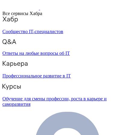
Все сервисы Хабра
Сообщество IT-специалистов
Ответы на любые вопросы об IT
Профессиональное развитие в IT
Обучение для смены профессии, роста в карьере и
саморазвития