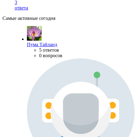
3
ответа
Самые активные сегодня
Пума Тайланд
5 ответов
0 вопросов