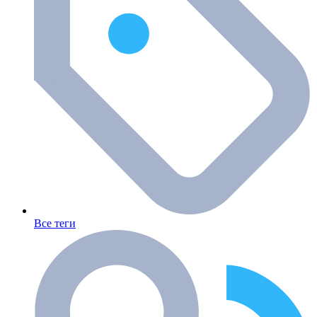
Все теги