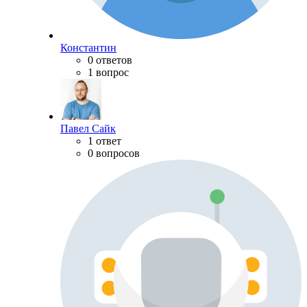
Константин
0 ответов
1 вопрос
Павел Сайк
1 ответ
0 вопросов