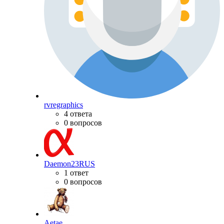
rvregraphics
4 ответа
0 вопросов
Daemon23RUS
1 ответ
0 вопросов
Aetae