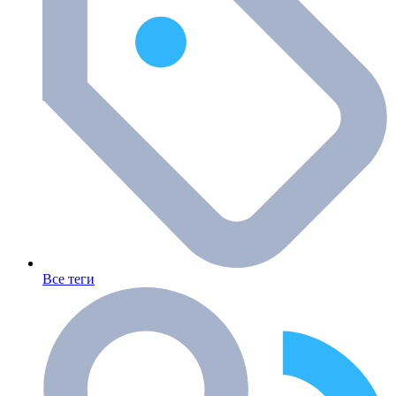
Все теги