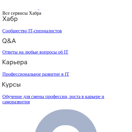
Все сервисы Хабра
Сообщество IT-специалистов
Ответы на любые вопросы об IT
Профессиональное развитие в IT
Обучение для смены профессии, роста в карьере и
саморазвития