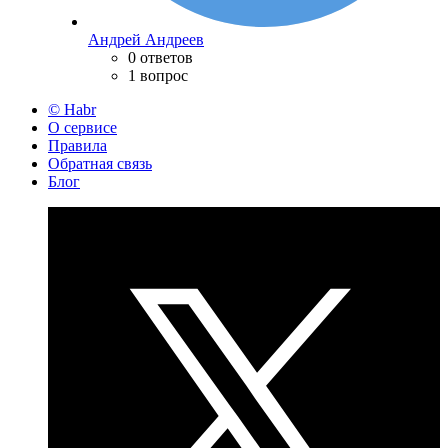
Андрей Андреев
0 ответов
1 вопрос
© Habr
О сервисе
Правила
Обратная связь
Блог