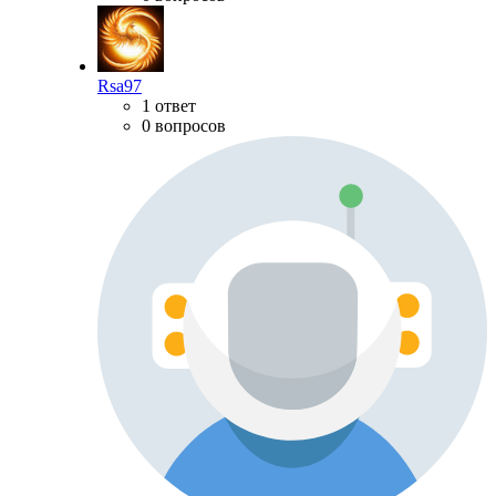
Rsa97
1 ответ
0 вопросов