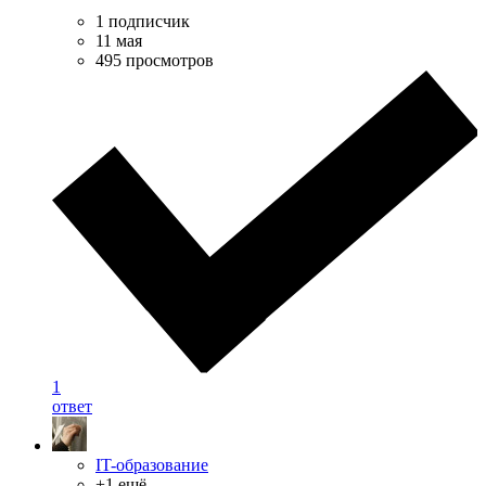
1 подписчик
11 мая
495 просмотров
1
ответ
IT-образование
+1 ещё