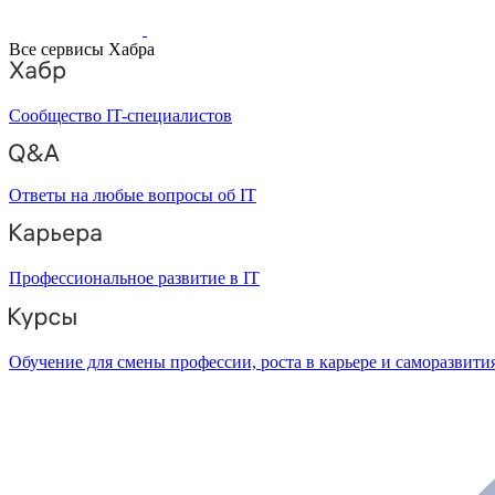
Все сервисы Хабра
Сообщество IT-специалистов
Ответы на любые вопросы об IT
Профессиональное развитие в IT
Обучение для смены профессии, роста в карьере и саморазвити