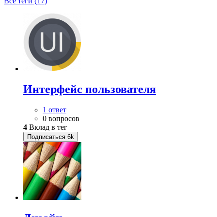
Все теги (17)
Интерфейс пользователя
1 ответ
0 вопросов
4
Вклад в тег
Подписаться
6k