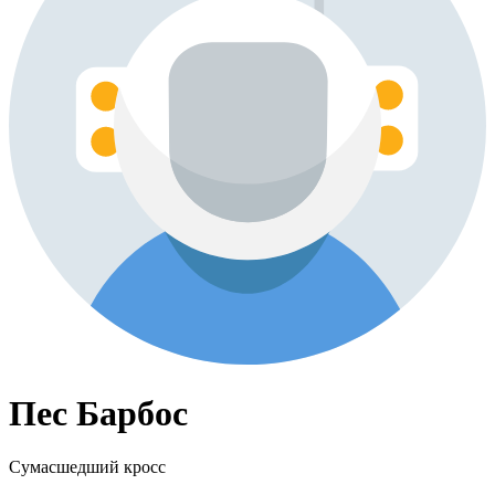
Пес Барбос
Сумасшедший кросс