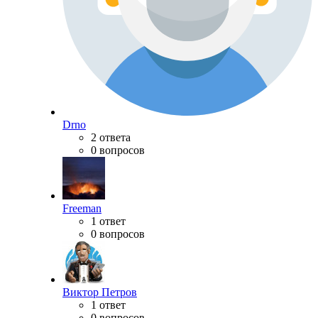
Drno
2 ответа
0 вопросов
Freeman
1 ответ
0 вопросов
Виктор Петров
1 ответ
0 вопросов