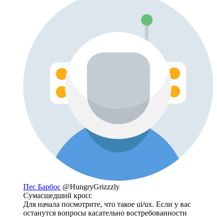
Пес Барбос
@HungryGrizzzly
Сумасшедший кросс
Для начала посмотрите, что такое ui/ux. Если у вас
останутся вопросы касательно востребованности