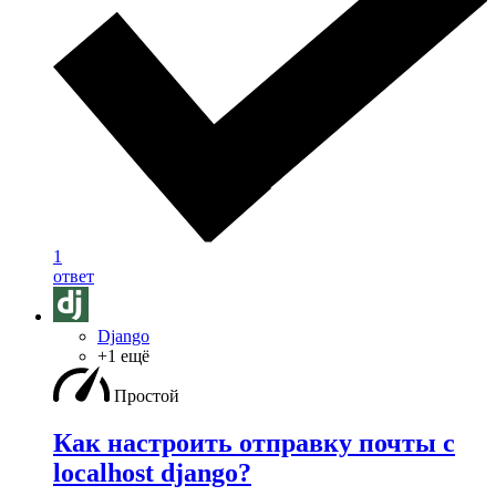
1
ответ
Django
+1 ещё
Простой
Как настроить отправку почты с
localhost django?