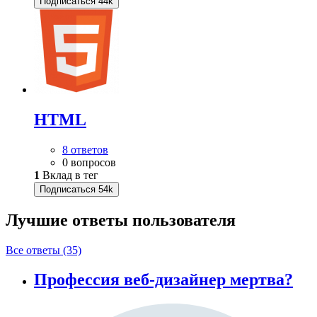
Подписаться
44k
HTML
8 ответов
0 вопросов
1
Вклад в тег
Подписаться
54k
Лучшие ответы
пользователя
Все ответы (35)
Профессия веб-дизайнер мертва?