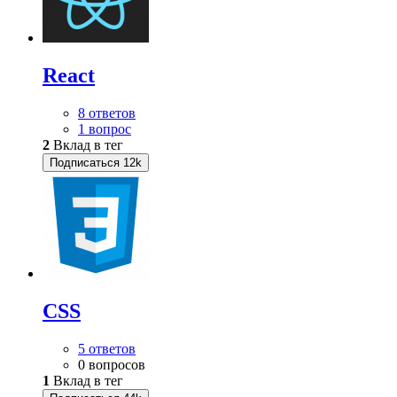
React
8 ответов
1 вопрос
2
Вклад в тег
Подписаться
12k
CSS
5 ответов
0 вопросов
1
Вклад в тег