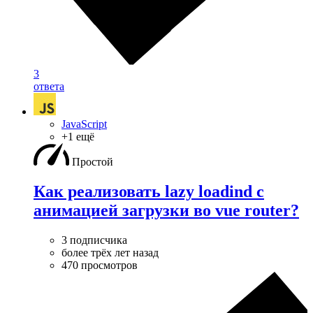
3
ответа
JavaScript
+1 ещё
Простой
Как реализовать lazy loadind с
анимацией загрузки во vue router?
3 подписчика
более трёх лет назад
470 просмотров