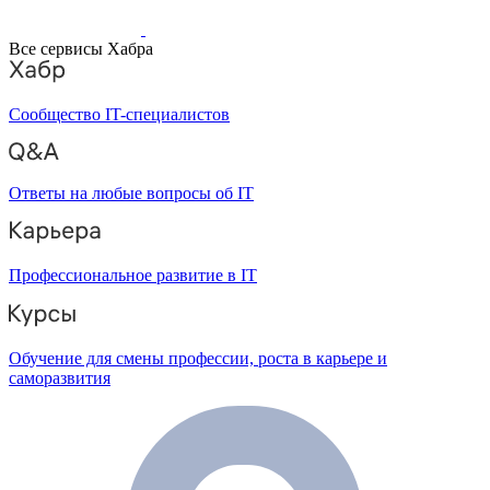
Все сервисы Хабра
Сообщество IT-специалистов
Ответы на любые вопросы об IT
Профессиональное развитие в IT
Обучение для смены профессии, роста в карьере и
саморазвития