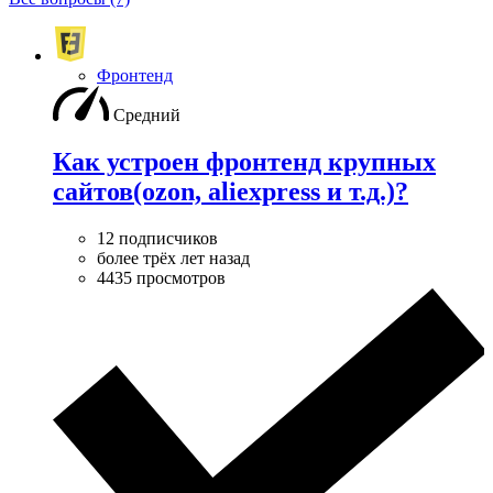
Фронтенд
Средний
Как устроен фронтенд крупных
сайтов(ozon, aliexpress и т.д.)?
12 подписчиков
более трёх лет назад
4435 просмотров