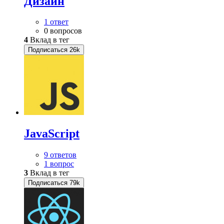
Дизайн
1 ответ
0 вопросов
4
Вклад в тег
Подписаться
26k
JavaScript
9 ответов
1 вопрос
3
Вклад в тег
Подписаться
79k