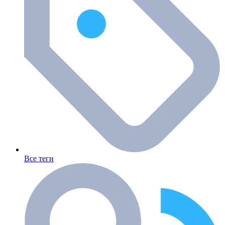
Все теги