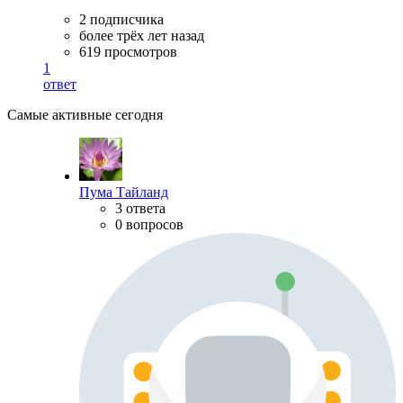
2 подписчика
более трёх лет назад
619 просмотров
1
ответ
Самые активные сегодня
Пума Тайланд
3 ответа
0 вопросов