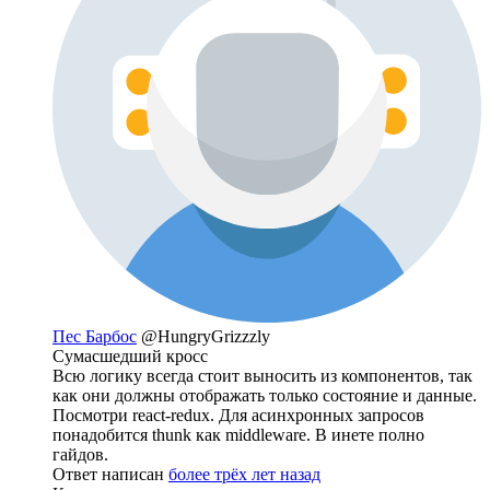
Пес Барбос
@HungryGrizzzly
Сумасшедший кросс
Всю логику всегда стоит выносить из компонентов, так
как они должны отображать только состояние и данные.
Посмотри react-redux. Для асинхронных запросов
понадобится thunk как middleware. В инете полно
гайдов.
Ответ написан
более трёх лет назад