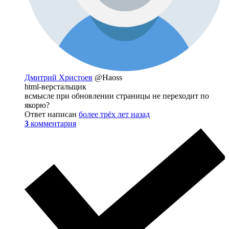
Дмитрий Христоев
@Haoss
html-верстальщик
всмысле при обновлении страницы не переходит по
якорю?
Ответ написан
более трёх лет назад
3
комментария