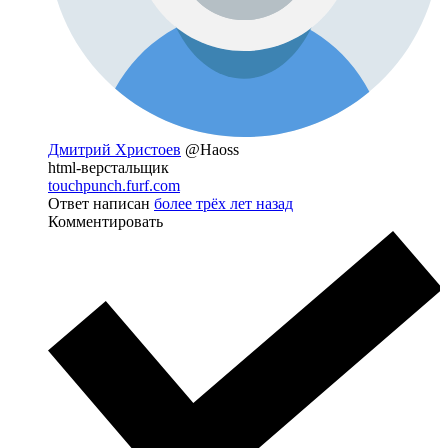
Дмитрий Христоев
@Haoss
html-верстальщик
touchpunch.furf.com
Ответ написан
более трёх лет назад
Комментировать