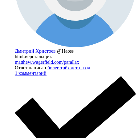
Дмитрий Христоев
@Haoss
html-верстальщик
matthew.wagerfield.com/parallax
Ответ написан
более трёх лет назад
1
комментарий