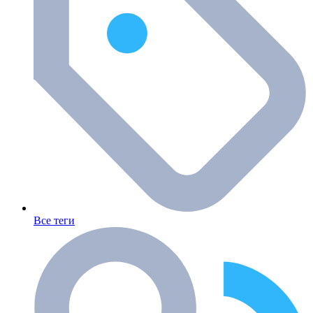
Все теги