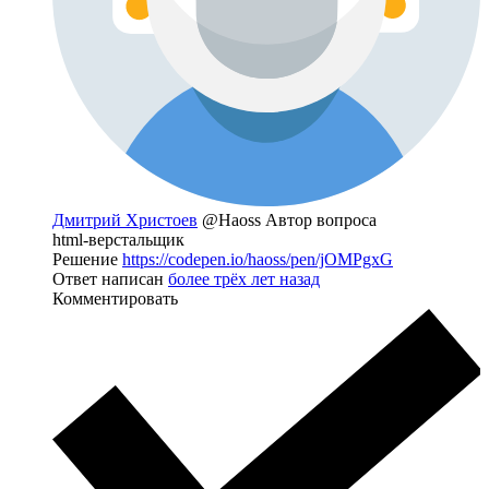
Дмитрий Христоев
@Haoss
Автор вопроса
html-верстальщик
Решение
https://codepen.io/haoss/pen/jOMPgxG
Ответ написан
более трёх лет назад
Комментировать