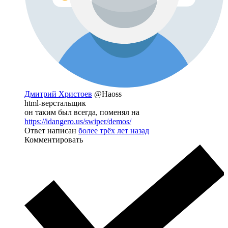
Дмитрий Христоев
@Haoss
html-верстальщик
он таким был всегда, поменял на
https://idangero.us/swiper/demos/
Ответ написан
более трёх лет назад
Комментировать