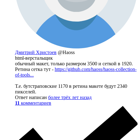
Дмитрий Христоев
@Haoss
html-верстальщик
обычный макет, только размером 3500 и сеткой в 1920.
Ретина сетка тут -
https://github.com/haoss/haoss-collection-
of-tools...
Т.е. бутстраповские 1170 в ретина макете будут 2340
пикселей.
Ответ написан
более трёх лет назад
11
комментариев