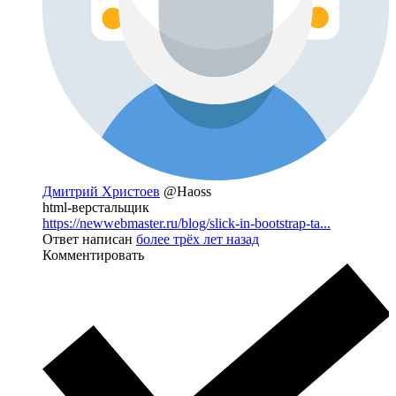
Дмитрий Христоев
@Haoss
html-верстальщик
https://newwebmaster.ru/blog/slick-in-bootstrap-ta...
Ответ написан
более трёх лет назад
Комментировать