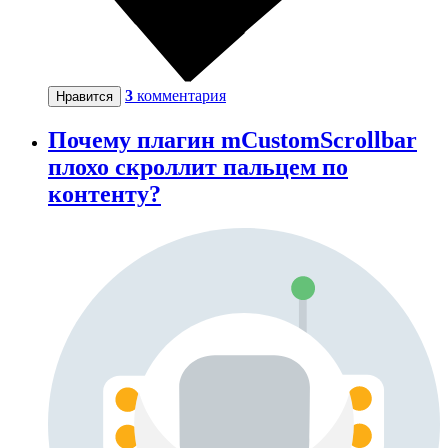
3
комментария
Нравится
Почему плагин mCustomScrollbar
плохо скроллит пальцем по
контенту?