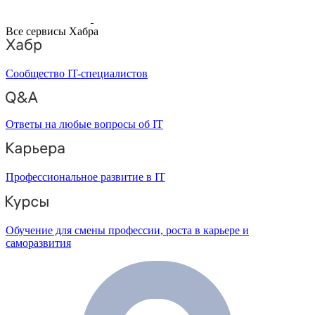
Все сервисы Хабра
Сообщество IT-специалистов
Ответы на любые вопросы об IT
Профессиональное развитие в IT
Обучение для смены профессии, роста в карьере и
саморазвития