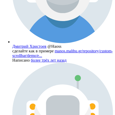
Дмитрий Христоев
@Haoss
сделайте как в примере
manos.malihu.gr/repository/custom-
scrollbar/demo/e...
Написано
более трёх лет назад