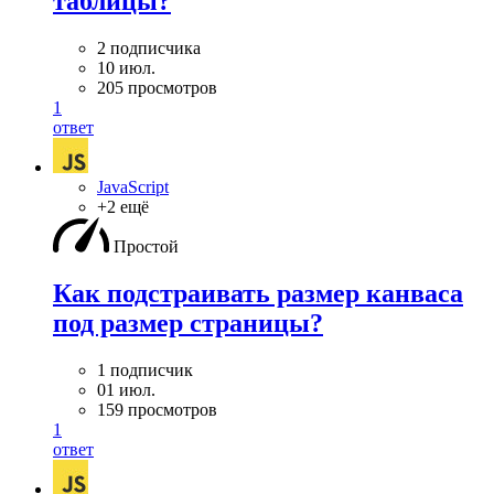
таблицы?
2 подписчика
10 июл.
205 просмотров
1
ответ
JavaScript
+2 ещё
Простой
Как подстраивать размер канваса
под размер страницы?
1 подписчик
01 июл.
159 просмотров
1
ответ