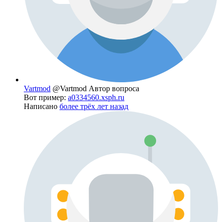
Vartmod
@Vartmod
Автор вопроса
Вот пример:
a0334560.xsph.ru
Написано
более трёх лет назад