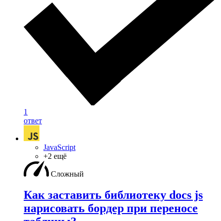
1
ответ
JavaScript
+2 ещё
Сложный
Как заставить библиотеку docs js
нарисовать бордер при переносе