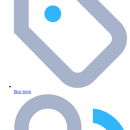
Все теги