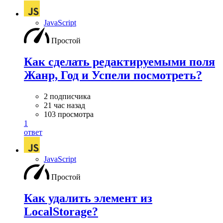
JavaScript
Простой
Как сделать редактируемыми поля
Жанр, Год и Успели посмотреть?
2 подписчика
21 час назад
103 просмотра
1
ответ
JavaScript
Простой
Как удалить элемент из
LocalStorage?