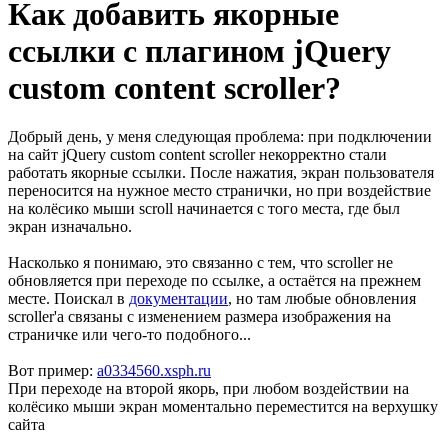
Как добавить якорные
ссылки с плагином jQuery
custom content scroller?
Добрый день, у меня следующая проблема: при подключении
на сайт jQuery custom content scroller некорректно стали
работать якорные ссылки. После нажатия, экран пользователя
переносится на нужное место странички, но при воздействие
на колёсико мыши scroll начинается с того места, где был
экран изначально.
Насколько я понимаю, это связанно с тем, что scroller не
обновляется при переходе по ссылке, а остаётся на прежнем
месте. Поискал в
документации
, но там любые обновления
scroller'а связаны с изменением размера изображения на
страничке или чего-то подобного...
Вот пример:
a0334560.xsph.ru
При переходе на второй якорь, при любом воздействии на
колёсико мыши экран моментально переместится на верхушку
сайта