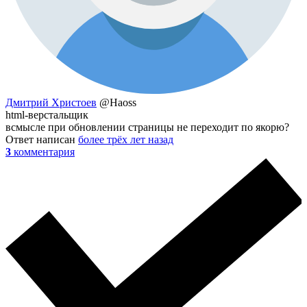
Дмитрий Христоев
@Haoss
html-верстальщик
всмысле при обновлении страницы не переходит по якорю?
Ответ написан
более трёх лет назад
3
комментария