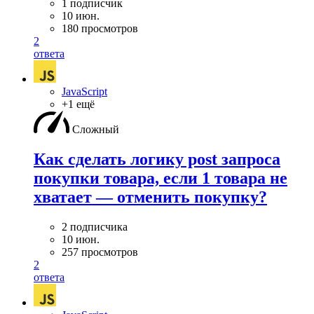
1 подписчик
10 июн.
180 просмотров
2
ответа
JavaScript
+1 ещё
Сложный
Как сделать логику post запроса
покупки товара, если 1 товара не
хватает — отменить покупку?
2 подписчика
10 июн.
257 просмотров
2
ответа