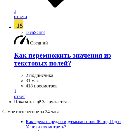
3
ответа
JavaScript
Средний
Как перемножить значения из
текстовых полей?
2 подписчика
31 мая
418 просмотров
1
ответ
Показать ещё
Загружается…
Самое интересное за 24 часа
Как сделать редактируемыми поля Жанр, Год и
Успели посмотреть?