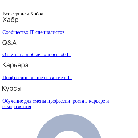
Все сервисы Хабра
Сообщество IT-специалистов
Ответы на любые вопросы об IT
Профессиональное развитие в IT
Обучение для смены профессии, роста в карьере и
саморазвития