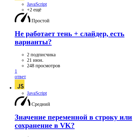
JavaScript
+2 ещё
Простой
Не работает тень + слайдер, есть
варианты?
2 подписчика
21 июн.
248 просмотров
1
ответ
JavaScript
Средний
Значение переменной в строку или
сохранение в VK?