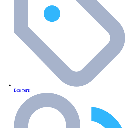
Все теги