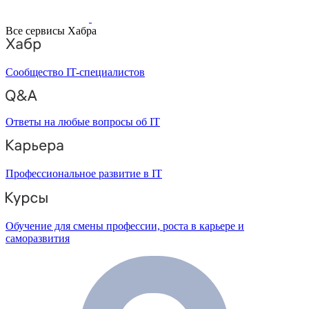
Все сервисы Хабра
Сообщество IT-специалистов
Ответы на любые вопросы об IT
Профессиональное развитие в IT
Обучение для смены профессии, роста в карьере и
саморазвития