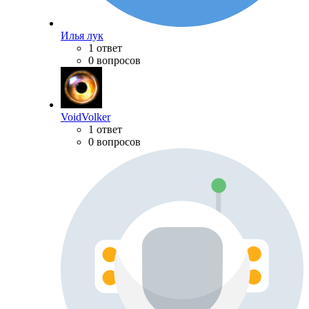
Илья лук
1 ответ
0 вопросов
VoidVolker
1 ответ
0 вопросов