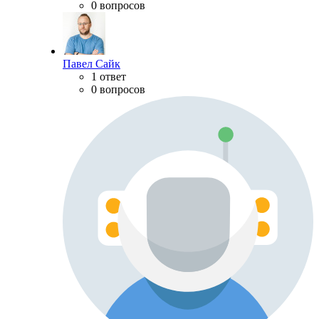
0 вопросов
Павел Сайк
1 ответ
0 вопросов