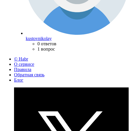
kustovnikolay
0 ответов
1 вопрос
© Habr
О сервисе
Правила
Обратная связь
Блог