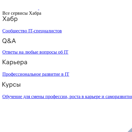
Все сервисы Хабра
Сообщество IT-специалистов
Ответы на любые вопросы об IT
Профессиональное развитие в IT
Обучение для смены профессии, роста в карьере и саморазвити