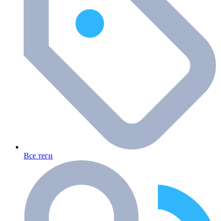
Все теги