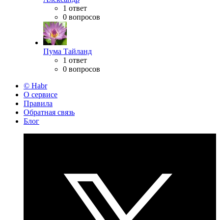
1 ответ
0 вопросов
Пума Тайланд
1 ответ
0 вопросов
© Habr
О сервисе
Правила
Обратная связь
Блог