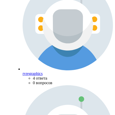
rvregraphics
4 ответа
0 вопросов