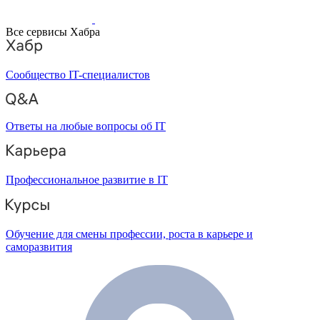
Все сервисы Хабра
Сообщество IT-специалистов
Ответы на любые вопросы об IT
Профессиональное развитие в IT
Обучение для смены профессии, роста в карьере и
саморазвития