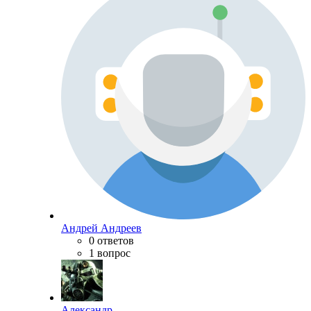
Андрей Андреев
0 ответов
1 вопрос
Александр