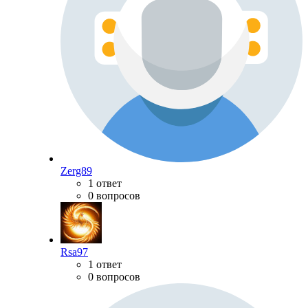
Zerg89
1 ответ
0 вопросов
Rsa97
1 ответ
0 вопросов