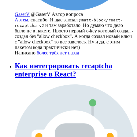
GaserV
@GaserV
Автор вопроса
Артем
, спасибо. Я щас заюзал
@matt-block/react-
и там заработало. Но думаю что дело
recaptcha-v2
было не в пакете. Просто первый e-key который создал -
создал без "allow checkbox". А когда создал новый ключ
с "allow checkbox" то все завелось. Ну и да, с этим
пакетом кода практически нет)
Написано
более трёх лет назад
Как интегрировать recaptcha
enterprise в React?