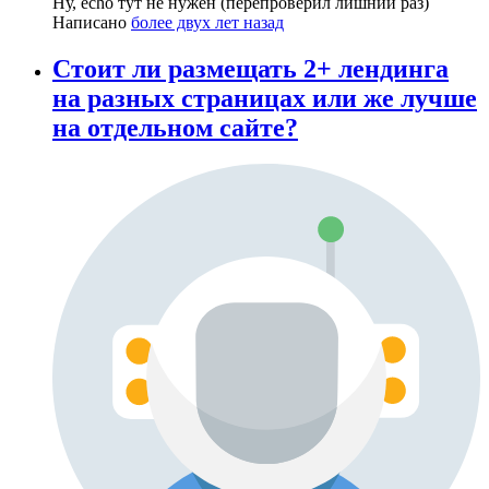
Ну, echo тут не нужен (перепроверил лишний раз)
Написано
более двух лет назад
Стоит ли размещать 2+ лендинга
на разных страницах или же лучше
на отдельном сайте?