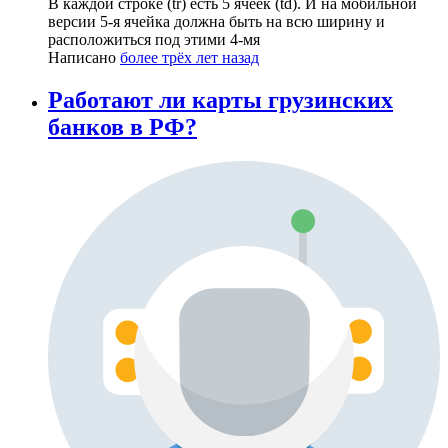
В каждой строке (tr) есть 5 ячеек (td). И на мобильной
версии 5-я ячейка должна быть на всю ширину и
расположиться под этими 4-мя
Написано
более трёх лет назад
Работают ли карты грузинских
банков в РФ?