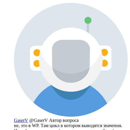
GaserV
@GaserV
Автор вопроса
не, это в WP. Там цикл в котором выводятся значения.