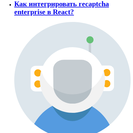
Как интегрировать recaptcha
enterprise в React?