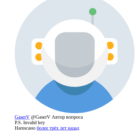
GaserV
@GaserV
Автор вопроса
P.S. Invalid key
Написано
более трёх лет назад