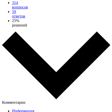
314
вопросов
59
ответов
25%
решений
Комментарии
Информация