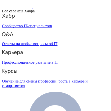
Все сервисы Хабра
Сообщество IT-специалистов
Ответы на любые вопросы об IT
Профессиональное развитие в IT
Обучение для смены профессии, роста в карьере и
саморазвития