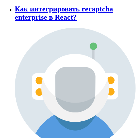
Как интегрировать recaptcha
enterprise в React?