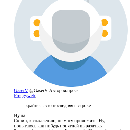
GaserV
@GaserV
Автор вопроса
Froggyweb
,
крайняя - это последняя в строке
Ну да
Скрин, к сожалению, не могу приложить. Ну,
попытаюсь как нибудь понятней выразиться: