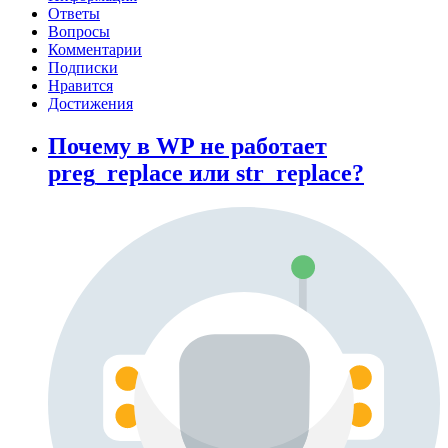
Ответы
Вопросы
Комментарии
Подписки
Нравится
Достижения
Почему в WP не работает
preg_replace или str_replace?