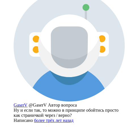
GaserV
@GaserV
Автор вопроса
Ну и если так, то можно в принципе обойтись просто
как страничкой через / верно?
Написано
более трёх лет назад