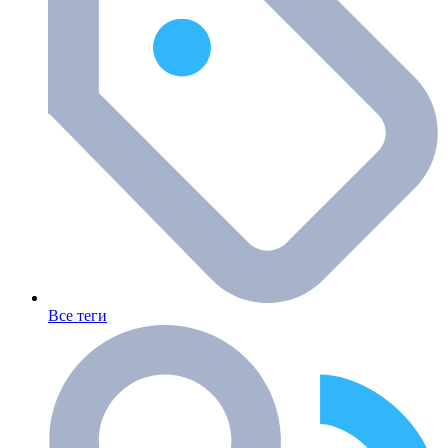
Все теги