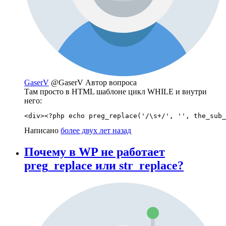
GaserV
@GaserV
Автор вопроса
Там просто в HTML шаблоне цикл WHILE и внутри
него:
<div><?php echo preg_replace('/\s+/', '', the_sub_
Написано
более двух лет назад
Почему в WP не работает
preg_replace или str_replace?