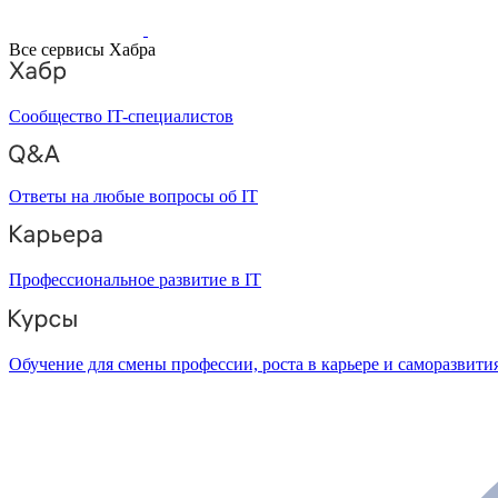
Все сервисы Хабра
Сообщество IT-специалистов
Ответы на любые вопросы об IT
Профессиональное развитие в IT
Обучение для смены профессии, роста в карьере и саморазвити