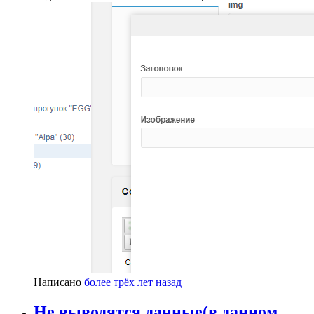
Написано
более трёх лет назад
Не выводятся данные(в данном