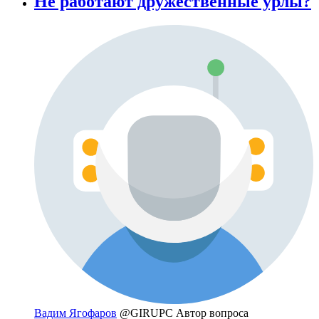
Не работают дружественные урлы?
Вадим Ягофаров
@GIRUPC
Автор вопроса