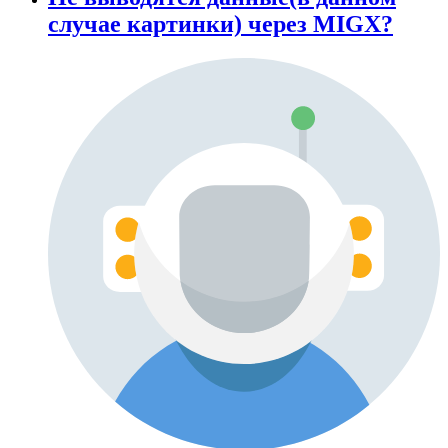
случае картинки) через MIGX?