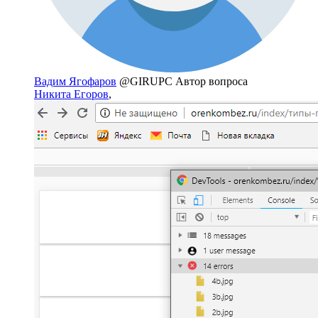
Вадим Ягофаров
@GIRUPC
Автор вопроса
Никита Егоров
,