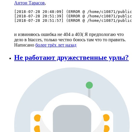
Антон Тарасов
,
[2018-07-28 20:48:09] (ERROR @ /home/c10871/public
[2018-07-28 20:51:39] (ERROR @ /home/c10871/public
[2018-07-28 20:51:57] (ERROR @ /home/c10871/public
и извиняюсь ошибка не 404 а 403( Я предпологаю что
дело в htacces, только честно боюсь там что то править.
Написано
более трёх лет назад
Не работают дружественные урлы?