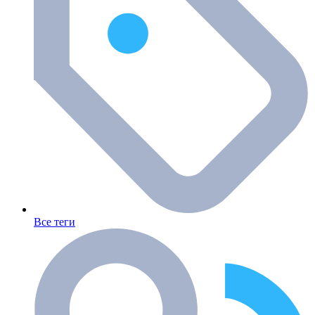
Все теги