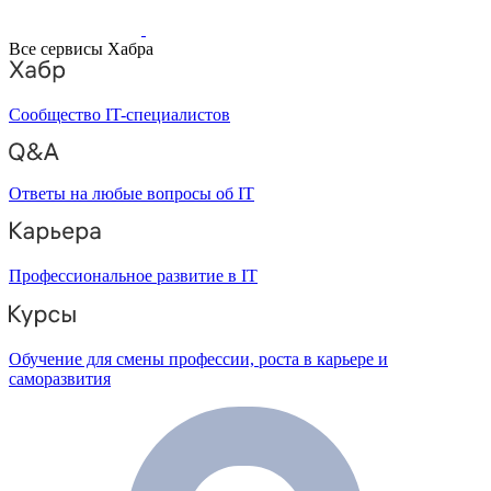
Все сервисы Хабра
Сообщество IT-специалистов
Ответы на любые вопросы об IT
Профессиональное развитие в IT
Обучение для смены профессии, роста в карьере и
саморазвития