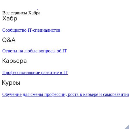
Все сервисы Хабра
Сообщество IT-специалистов
Ответы на любые вопросы об IT
Профессиональное развитие в IT
Обучение для смены профессии, роста в карьере и саморазвити