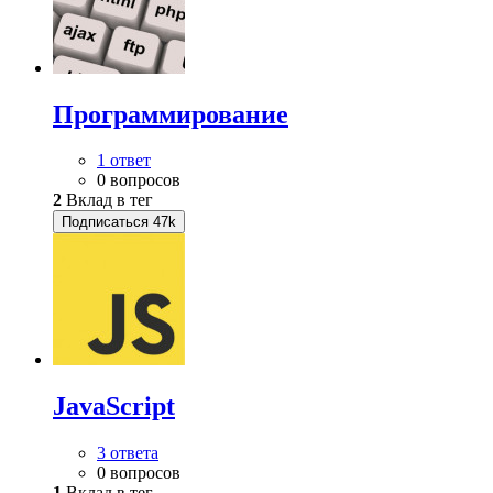
Программирование
1 ответ
0 вопросов
2
Вклад в тег
Подписаться
47k
JavaScript
3 ответа
0 вопросов
1
Вклад в тег