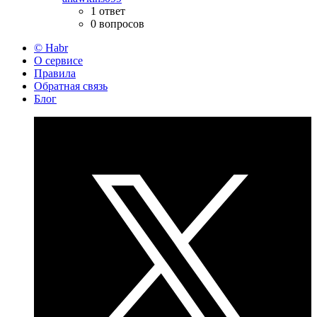
1 ответ
0 вопросов
© Habr
О сервисе
Правила
Обратная связь
Блог