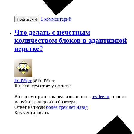
1
комментарий
Нравится
4
Что делать с нечетным
количеством блоков в адаптивной
верстке?
FullWipe
@FullWipe
Я не совсем отвечу по теме
Вот посмотрите как реализованно на
awdee.ru
, просто
меняйте размер окна браузера
Ответ написан
более трёх лет назад
Комментировать