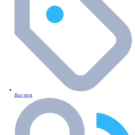
Все теги