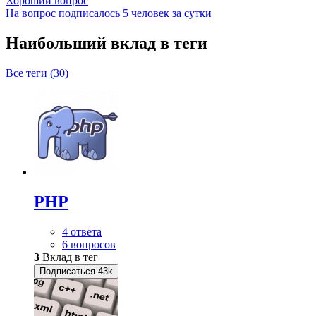
Хороший вопрос
На вопрос подписалось 5 человек за сутки
Наибольший вклад в теги
Все теги (30)
PHP
4 ответа
6 вопросов
3
Вклад в тег
Подписаться
43k