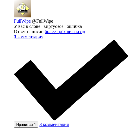
FullWipe
@FullWipe
У вас в слове "виртуозоа" ошибка
Ответ написан
более трёх лет назад
3
комментария
3
комментария
Нравится
1