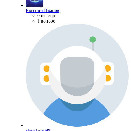
Евгений Иванов
0 ответов
1 вопрос
ahawkins099