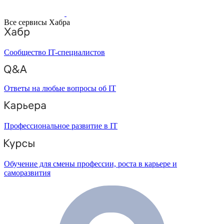
Все сервисы Хабра
Сообщество IT-специалистов
Ответы на любые вопросы об IT
Профессиональное развитие в IT
Обучение для смены профессии, роста в карьере и
саморазвития