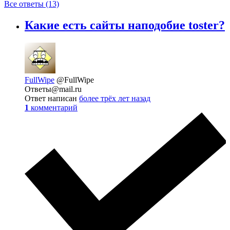
Все ответы (13)
Какие есть сайты наподобие toster?
FullWipe
@FullWipe
Ответы@mail.ru
Ответ написан
более трёх лет назад
1
комментарий