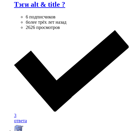
Тэги alt & title ?
6 подписчиков
более трёх лет назад
2626 просмотров
3
ответа