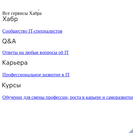
Все сервисы Хабра
Сообщество IT-специалистов
Ответы на любые вопросы об IT
Профессиональное развитие в IT
Обучение для смены профессии, роста в карьере и саморазвити