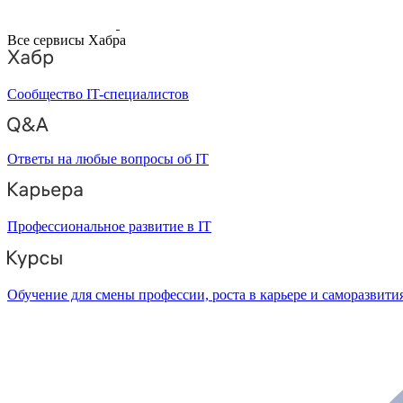
Все сервисы Хабра
Сообщество IT-специалистов
Ответы на любые вопросы об IT
Профессиональное развитие в IT
Обучение для смены профессии, роста в карьере и саморазвити