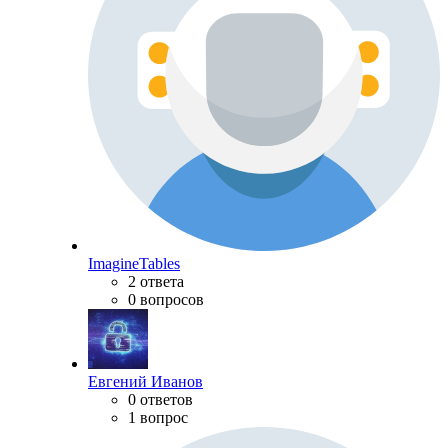
ImagineTables
2 ответа
0 вопросов
Евгений Иванов
0 ответов
1 вопрос