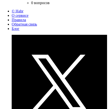
0 вопросов
© Habr
О сервисе
Правила
Обратная связь
Блог