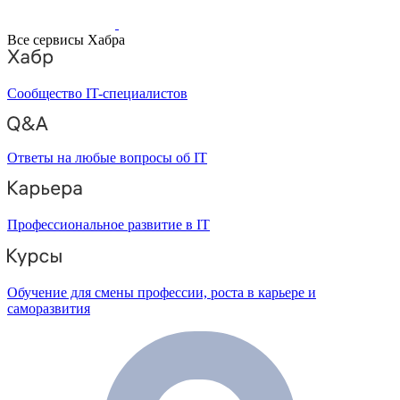
Все сервисы Хабра
Сообщество IT-специалистов
Ответы на любые вопросы об IT
Профессиональное развитие в IT
Обучение для смены профессии, роста в карьере и
саморазвития