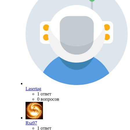
Lasertag
1 ответ
0 вопросов
Rsa97
1 ответ