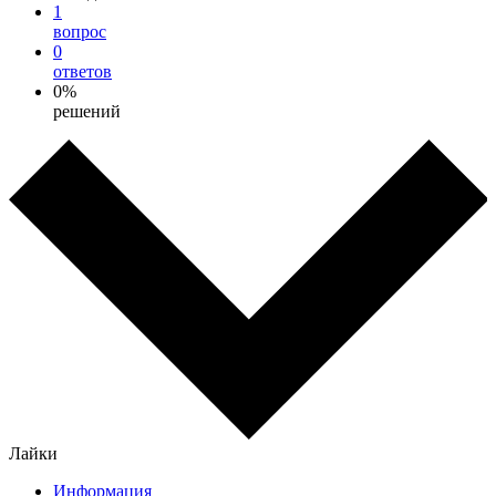
1
вопрос
0
ответов
0%
решений
Лайки
Информация