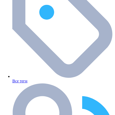
Все теги