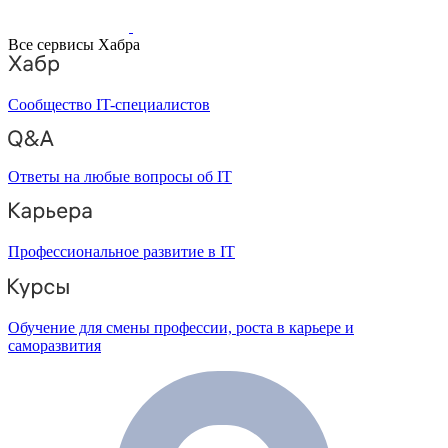
Все сервисы Хабра
Сообщество IT-специалистов
Ответы на любые вопросы об IT
Профессиональное развитие в IT
Обучение для смены профессии, роста в карьере и
саморазвития