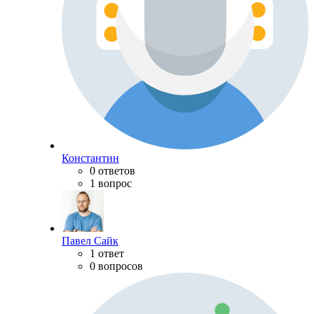
Константин
0 ответов
1 вопрос
Павел Сайк
1 ответ
0 вопросов