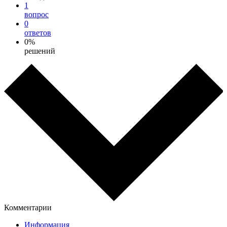
1
вопрос
0
ответов
0%
решений
Комментарии
Информация