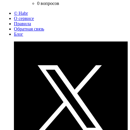
0 вопросов
© Habr
О сервисе
Правила
Обратная связь
Блог