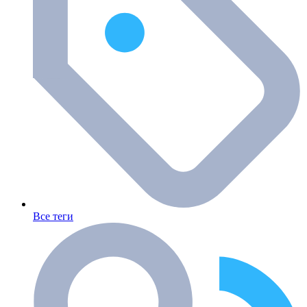
Все теги