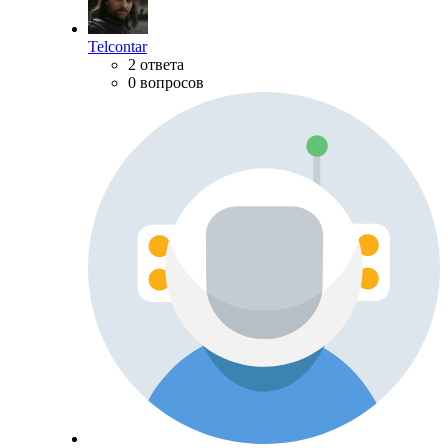
Telcontar
2 ответа
0 вопросов