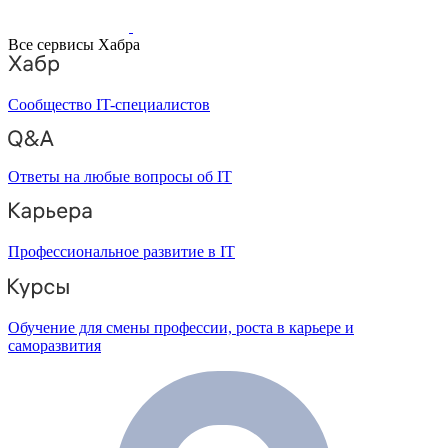
Все сервисы Хабра
Сообщество IT-специалистов
Ответы на любые вопросы об IT
Профессиональное развитие в IT
Обучение для смены профессии, роста в карьере и
саморазвития