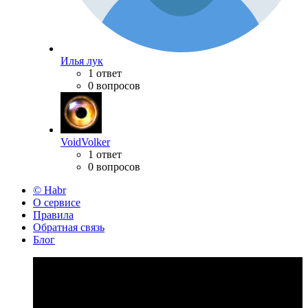
Илья лук
1 ответ
0 вопросов
VoidVolker
1 ответ
0 вопросов
© Habr
О сервисе
Правила
Обратная связь
Блог