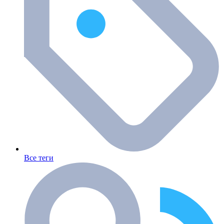
Все теги