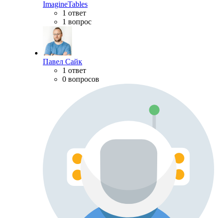
ImagineTables
1 ответ
1 вопрос
Павел Сайк
1 ответ
0 вопросов