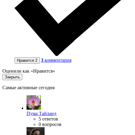
3
комментария
Нравится
2
Оценили как «Нравится»
Закрыть
Самые активные сегодня
Пума Тайланд
5 ответов
0 вопросов