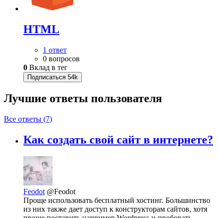
HTML
1 ответ
0 вопросов
0
Вклад в тег
Подписаться
54k
Лучшие ответы
пользователя
Все ответы (7)
Как создать свой сайт в интернете?
Feodot
@Feodot
Проще использовать бесплатный хостинг. Большинство
из них также дает доступ к конструкторам сайтов, хотя
проще поставить например Wordpress и пробовать