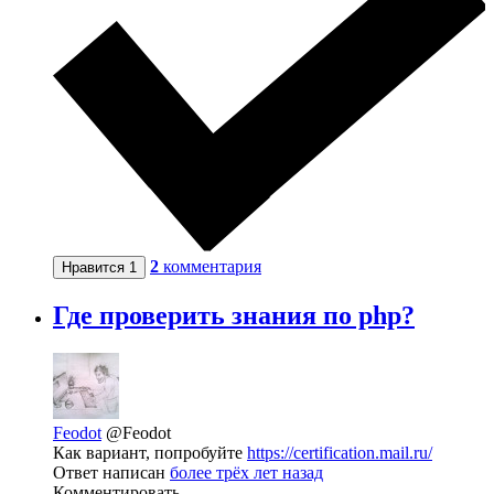
2
комментария
Нравится
1
Где проверить знания по php?
Feodot
@Feodot
Как вариант, попробуйте
https://certification.mail.ru/
Ответ написан
более трёх лет назад
Комментировать