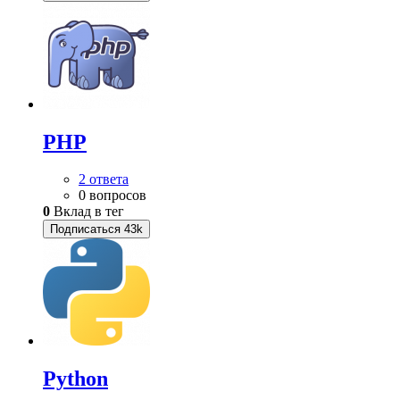
PHP
2 ответа
0 вопросов
0
Вклад в тег
Подписаться
43k
Python