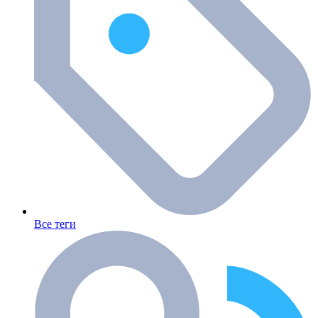
Все теги