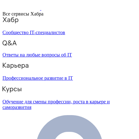
Все сервисы Хабра
Сообщество IT-специалистов
Ответы на любые вопросы об IT
Профессиональное развитие в IT
Обучение для смены профессии, роста в карьере и
саморазвития