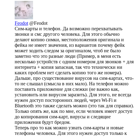
Feodot
@Feodot
Сим-карты и телефон. Да возможно перехватывать
звонки и смс другого человека. Для этого обычно
делают копию симки, местоположения оригинала и
фейка не имеет значения, из вариантов почему фейк
может ходить следом за оригиналом, чтоб не было
заметно что это разные люди (Пример, в меня есть
несколько устройств с одним номером для звонков + для
интернета + копия запасная, так что технически ни
каких проблем нет сделать копию того же номера).
Дальше, про существование вирусов на сим-картах, что-
то не слышал (смысла в них мало). На телефон можно
поставить приложение для слежки (не важно как,
установить или вирусом заразить). Для этого, не всегда
нужен доступ посторонних людей, через Wi-Fi и
Bluetooth это также сделать можно (это так для справки).
Только опять же, как по мне, если человек имеет доступ
до копирования сим-карт, вирусы и следящие
приложения будут бредом.
Теперь про то как можно узнать сим-карты и новые
телефоны человека. Для этого нужен доступ только к