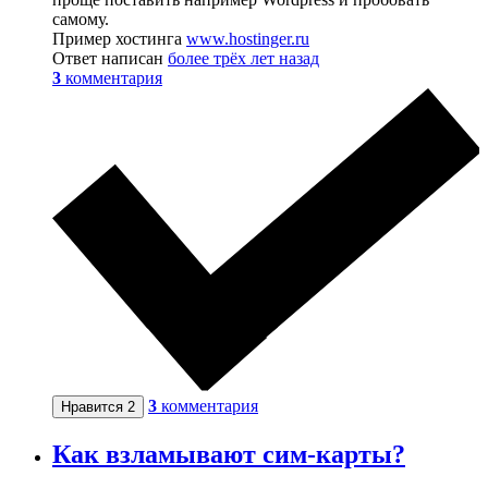
самому.
Пример хостинга
www.hostinger.ru
Ответ написан
более трёх лет назад
3
комментария
3
комментария
Нравится
2
Как взламывают сим-карты?