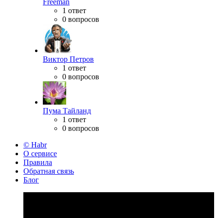
Freeman
1 ответ
0 вопросов
Виктор Петров
1 ответ
0 вопросов
Пума Тайланд
1 ответ
0 вопросов
© Habr
О сервисе
Правила
Обратная связь
Блог