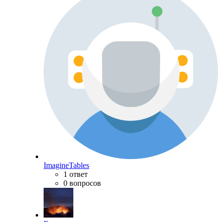
ImagineTables
1 ответ
0 вопросов