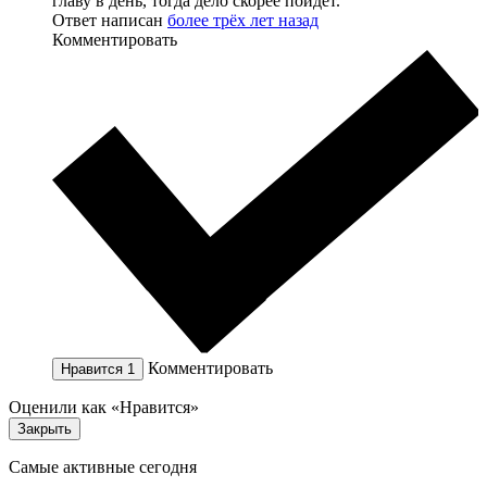
главу в день, тогда дело скорее пойдет.
Ответ написан
более трёх лет назад
Комментировать
Комментировать
Нравится
1
Оценили как «Нравится»
Закрыть
Самые активные сегодня