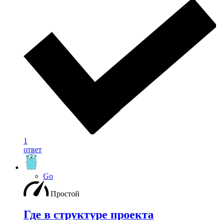
1
ответ
Go
Простой
Где в структуре проекта