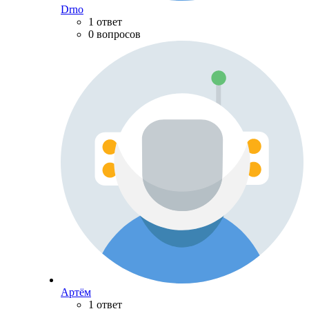
Drno
1 ответ
0 вопросов
Артём
1 ответ