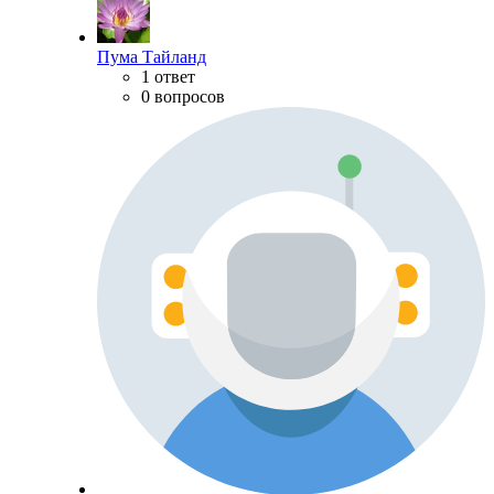
Пума Тайланд
1 ответ
0 вопросов