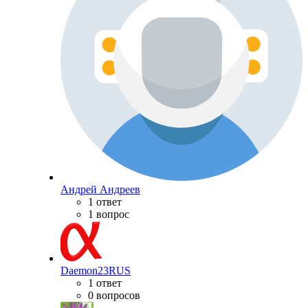
Андрей Андреев
1 ответ
1 вопрос
Daemon23RUS
1 ответ
0 вопросов