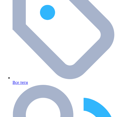
Все теги