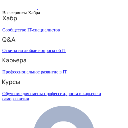
Все сервисы Хабра
Сообщество IT-специалистов
Ответы на любые вопросы об IT
Профессиональное развитие в IT
Обучение для смены профессии, роста в карьере и
саморазвития