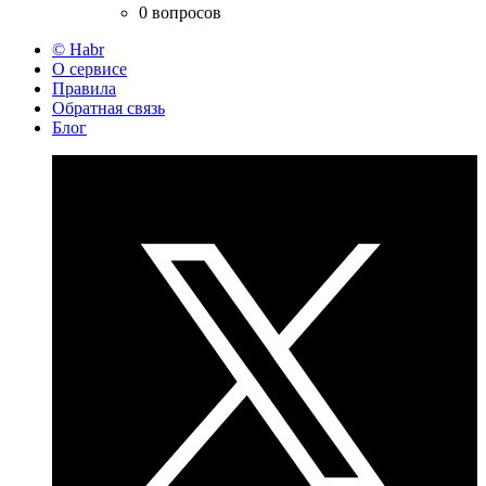
0 вопросов
© Habr
О сервисе
Правила
Обратная связь
Блог