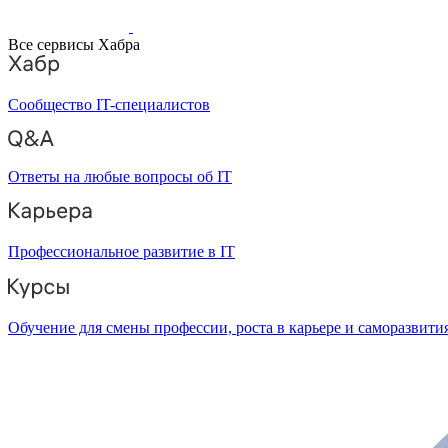
Все сервисы Хабра
Сообщество IT-специалистов
Ответы на любые вопросы об IT
Профессиональное развитие в IT
Обучение для смены профессии, роста в карьере и саморазвити