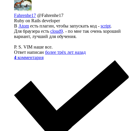
Fahrenhe17
@Fahrenhe17
Ruby on Rails developer
В
Atom
есть плагин, чтобы запускать код -
script
.
Для браузера есть
cloud9
. - по мне так очень хороший
вариант, лучший для обучения.
P. S. VIM наше все.
Ответ написан
более трёх лет назад
4
комментария