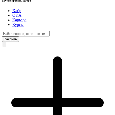
другие проекты хабра
Хабр
Q&A
Карьера
Курсы
Закрыть