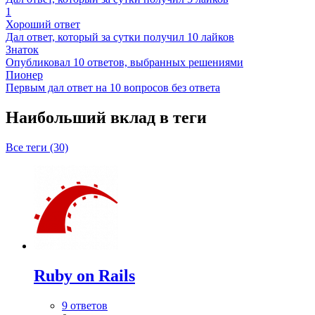
1
Хороший ответ
Дал ответ, который за сутки получил 10 лайков
Знаток
Опубликовал 10 ответов, выбранных решениями
Пионер
Первым дал ответ на 10 вопросов без ответа
Наибольший вклад в теги
Все теги (30)
Ruby on Rails
9 ответов