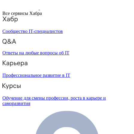
Все сервисы Хабра
Сообщество IT-специалистов
Ответы на любые вопросы об IT
Профессиональное развитие в IT
Обучение для смены профессии, роста в карьере и
саморазвития