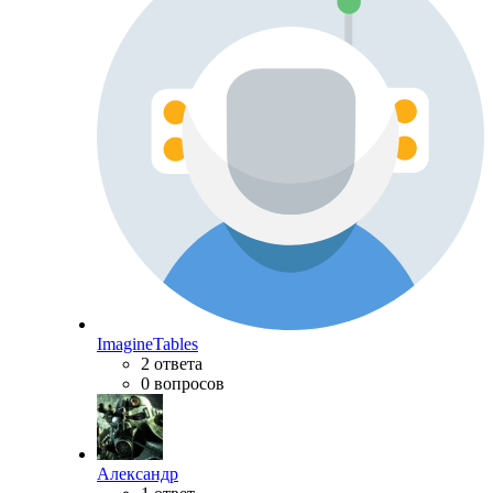
ImagineTables
2 ответа
0 вопросов
Александр