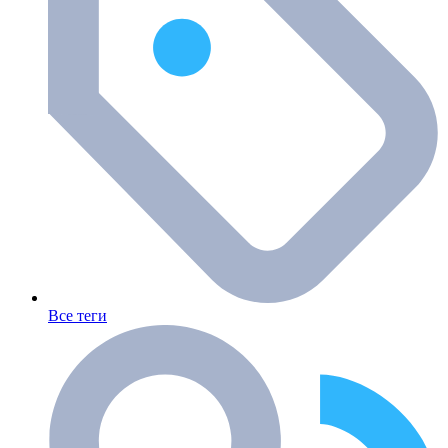
Все теги