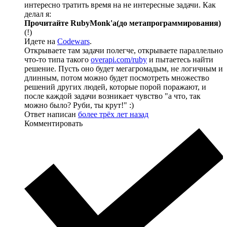
интересно тратить время на не интересные задачи. Как
делал я:
Прочитайте RubyMonk'a(до метапрограммирования)
(!)
Идете на
Codewars
.
Открываете там задачи полегче, открываете параллельно
что-то типа такого
overapi.com/ruby
и пытаетесь найти
решение. Пусть оно будет мегагромадым, не логичным и
длинным, потом можно будет посмотреть множество
решений других людей, которые порой поражают, и
после каждой задачи возникает чувство "а что, так
можно было? Руби, ты крут!" :)
Ответ написан
более трёх лет назад
Комментировать