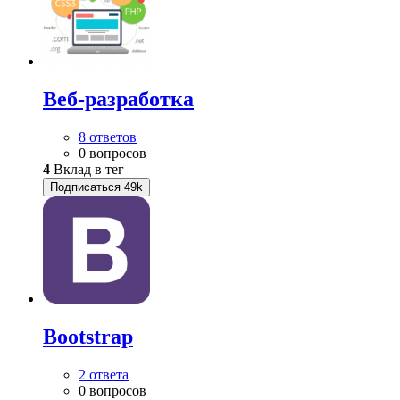
Веб-разработка
8 ответов
0 вопросов
4
Вклад в тег
Подписаться
49k
Bootstrap
2 ответа
0 вопросов