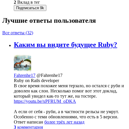
2
Вклад в тег
Подписаться
9k
Лучшие ответы
пользователя
Все ответы (32)
Каким вы видите будущее Ruby?
Fahrenhe17
@Fahrenhe17
Ruby on Rails developer
В свое время похожее меня терзало, но остался с руби и
доволен как слон. Несколько помог вот этот доклад,
который увидел как-то тут же, на тостере.
https://youtu.be/xPFRUM_oDKA
А если от себя - руби, а в частности рельсы не умрут.
Особенно с теми обновлениями, что есть в 5 версии.
Ответ написан
более трёх лет назад
3
комментария