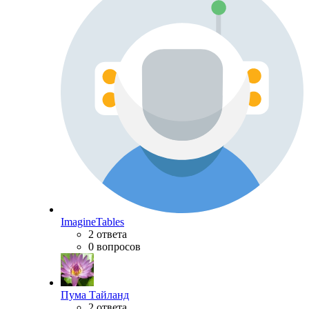
ImagineTables
2 ответа
0 вопросов
Пума Тайланд
2 ответа