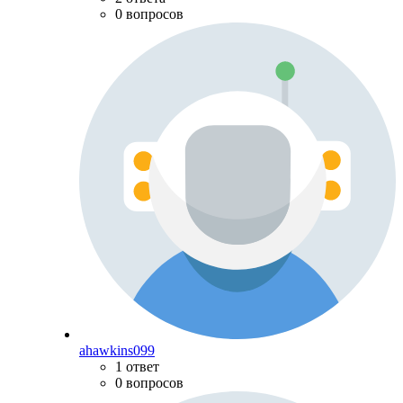
0 вопросов
ahawkins099
1 ответ
0 вопросов