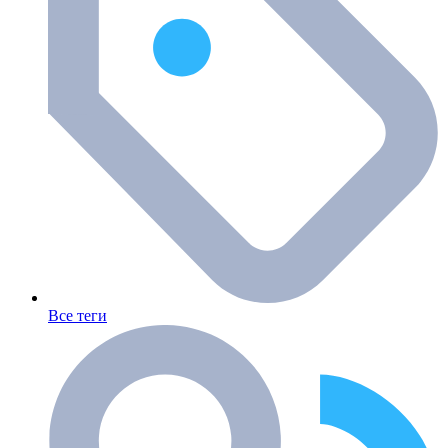
Все теги