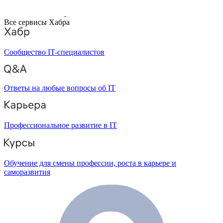
Все сервисы Хабра
Сообщество IT-специалистов
Ответы на любые вопросы об IT
Профессиональное развитие в IT
Обучение для смены профессии, роста в карьере и
саморазвития