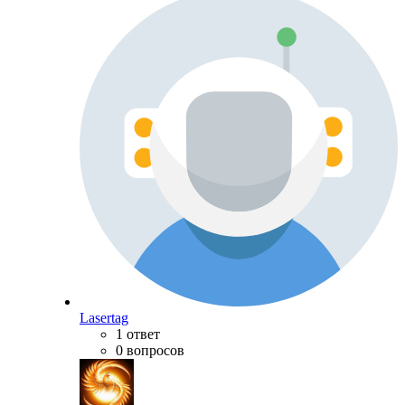
Lasertag
1 ответ
0 вопросов