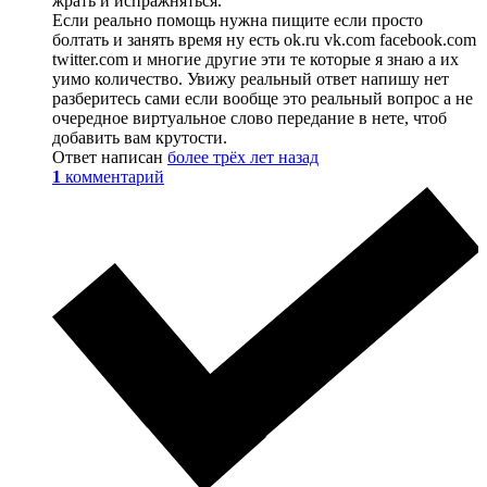
жрать и испражняться.
Если реально помощь нужна пищите если просто
болтать и занять время ну есть ok.ru vk.com facebook.com
twitter.com и многие другие эти те которые я знаю а их
уимо количество. Увижу реальный ответ напишу нет
разберитесь сами если вообще это реальный вопрос а не
очередное виртуальное слово передание в нете, чтоб
добавить вам крутости.
Ответ написан
более трёх лет назад
1
комментарий