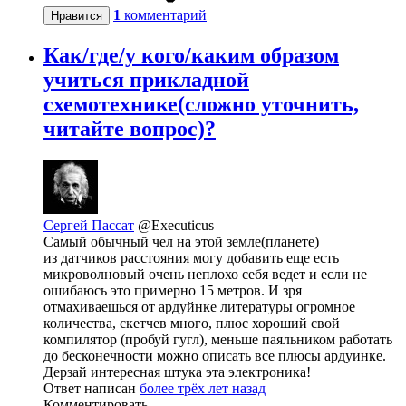
1
комментарий
Нравится
Как/где/у кого/каким образом
учиться прикладной
схемотехнике(сложно уточнить,
читайте вопрос)?
Сергей Пассат
@Executicus
Самый обычный чел на этой земле(планете)
из датчиков расстояния могу добавить еще есть
микроволновый очень неплохо себя ведет и если не
ошибаюсь это примерно 15 метров. И зря
отмахиваешься от ардуйнке литературы огромное
количества, скетчев много, плюс хороший свой
компилятор (пробуй гугл), меньше паяльником работать
до бесконечности можно описать все плюсы ардуинке.
Дерзай интересная штука эта электроника!
Ответ написан
более трёх лет назад
Комментировать