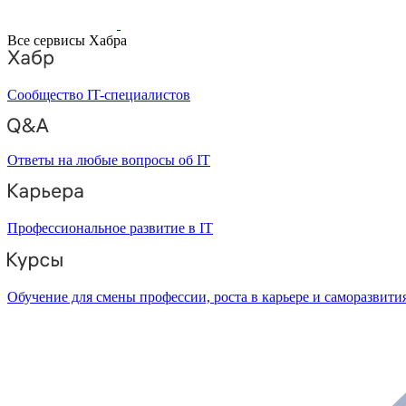
Все сервисы Хабра
Сообщество IT-специалистов
Ответы на любые вопросы об IT
Профессиональное развитие в IT
Обучение для смены профессии, роста в карьере и саморазвити