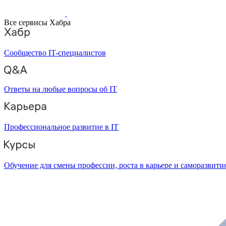
Все сервисы Хабра
Сообщество IT-специалистов
Ответы на любые вопросы об IT
Профессиональное развитие в IT
Обучение для смены профессии, роста в карьере и саморазвити