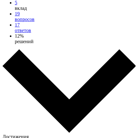
5
вклад
19
вопросов
17
ответов
12%
решений
Достижения