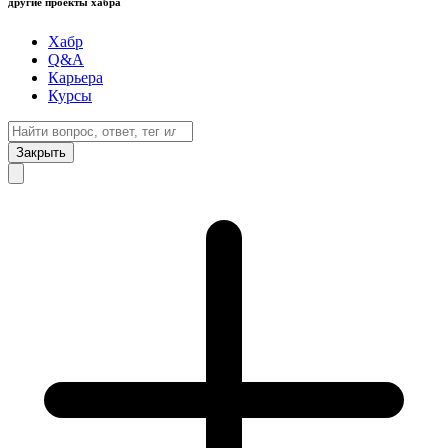
другие проекты хабра
Хабр
Q&A
Карьера
Курсы
Закрыть