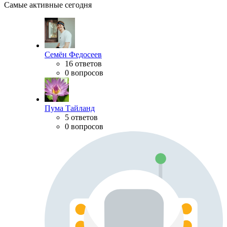
Самые активные сегодня
Семён Федосеев
16 ответов
0 вопросов
Пума Тайланд
5 ответов
0 вопросов