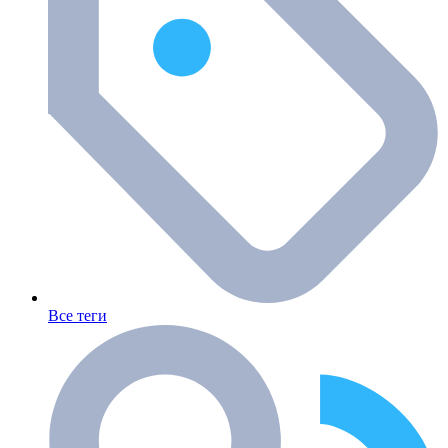
Все теги