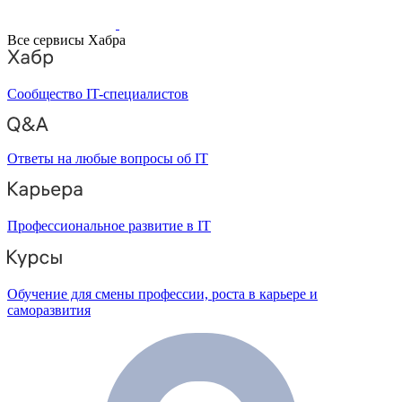
Все сервисы Хабра
Сообщество IT-специалистов
Ответы на любые вопросы об IT
Профессиональное развитие в IT
Обучение для смены профессии, роста в карьере и
саморазвития