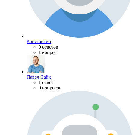
Константин
0 ответов
1 вопрос
Павел Сайк
1 ответ
0 вопросов