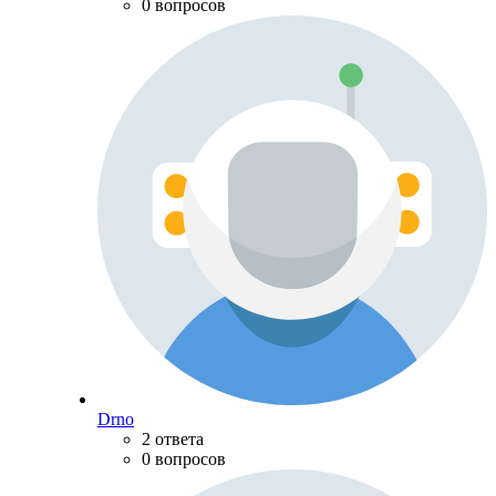
0 вопросов
Drno
2 ответа
0 вопросов