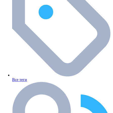
Все теги