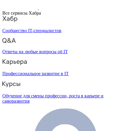
Все сервисы Хабра
Сообщество IT-специалистов
Ответы на любые вопросы об IT
Профессиональное развитие в IT
Обучение для смены профессии, роста в карьере и
саморазвития