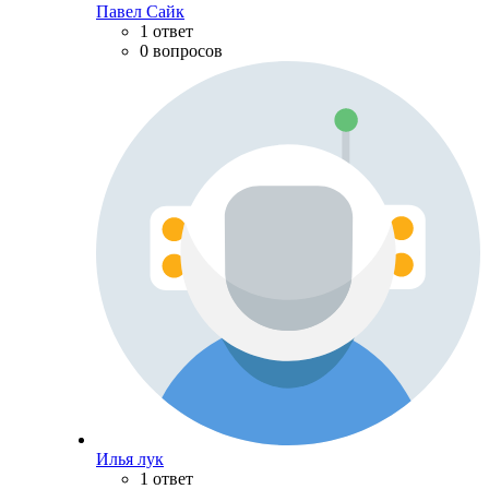
Павел Сайк
1 ответ
0 вопросов
Илья лук
1 ответ