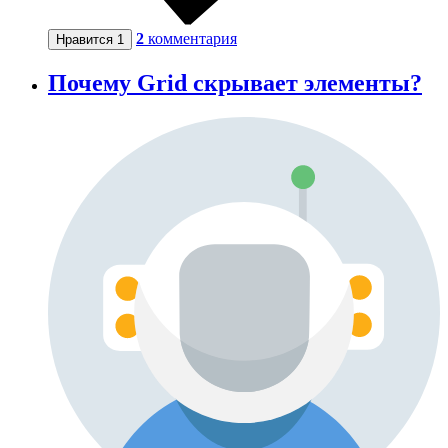
2
комментария
Нравится
1
Почему Grid скрывает элементы?