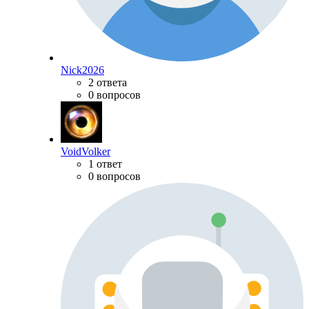
Nick2026
2 ответа
0 вопросов
VoidVolker
1 ответ
0 вопросов