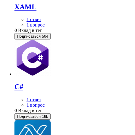
XAML
1 ответ
1 вопрос
0
Вклад в тег
Подписаться
504
C#
1 ответ
1 вопрос
0
Вклад в тег
Подписаться
18k