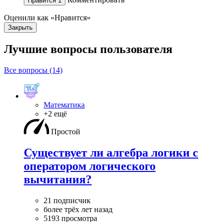
Нравится
1
Оценили как «Нравится»
Закрыть
Лучшие вопросы
пользователя
Все вопросы (14)
Математика
+2 ещё
Простой
Существует ли алгебра логики с
оператором логического
вычитания?
21 подписчик
более трёх лет назад
5193 просмотра