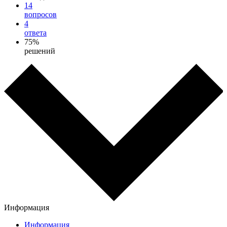
14
вопросов
4
ответа
75%
решений
Информация
Информация