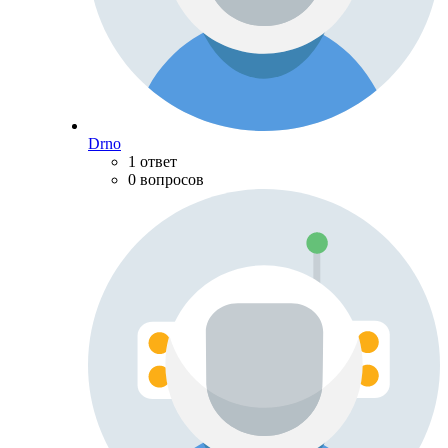
Drno
1 ответ
0 вопросов