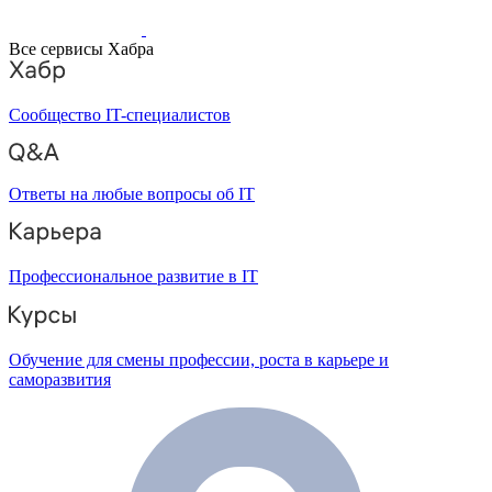
Все сервисы Хабра
Сообщество IT-специалистов
Ответы на любые вопросы об IT
Профессиональное развитие в IT
Обучение для смены профессии, роста в карьере и
саморазвития