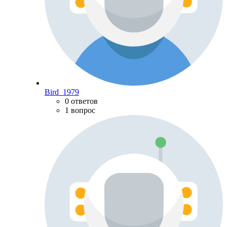
Bird_1979
0 ответов
1 вопрос