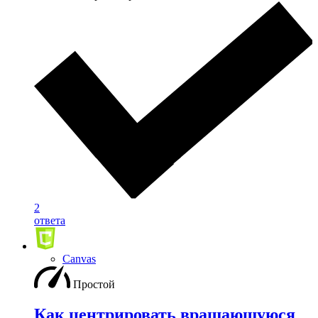
2
ответа
Canvas
Простой
Как центрировать вращающуюся