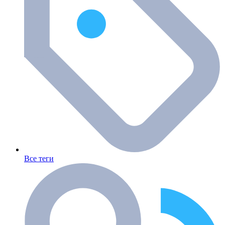
Все теги