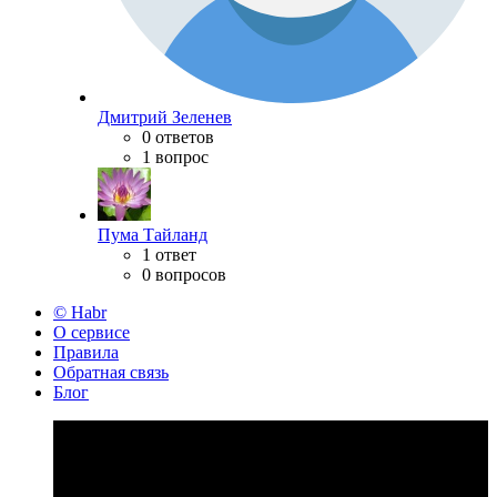
Дмитрий Зеленев
0 ответов
1 вопрос
Пума Тайланд
1 ответ
0 вопросов
© Habr
О сервисе
Правила
Обратная связь
Блог