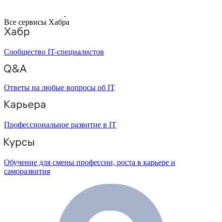
Все сервисы Хабра
Сообщество IT-специалистов
Ответы на любые вопросы об IT
Профессиональное развитие в IT
Обучение для смены профессии, роста в карьере и
саморазвития