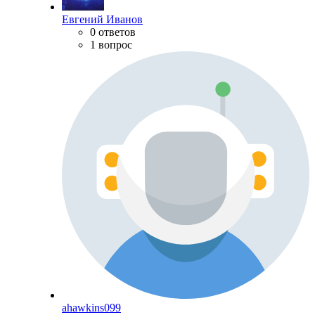
Евгений Иванов
0 ответов
1 вопрос
ahawkins099