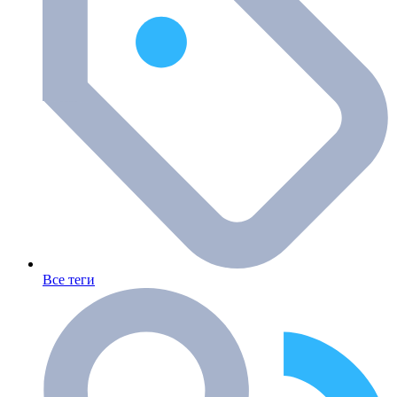
Все теги