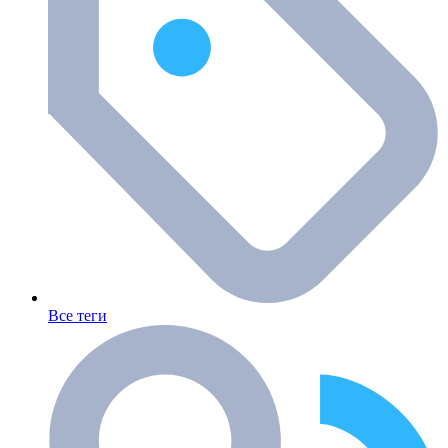
Все теги