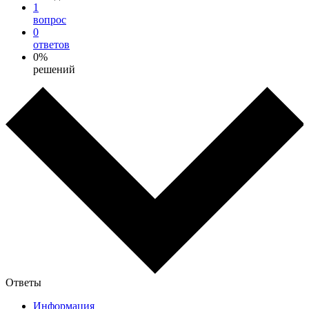
1
вопрос
0
ответов
0%
решений
Ответы
Информация