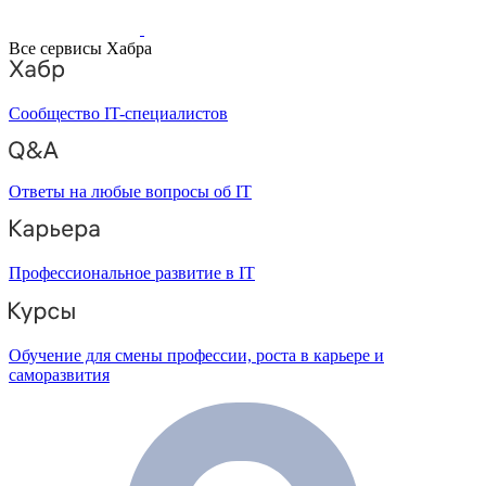
Все сервисы Хабра
Сообщество IT-специалистов
Ответы на любые вопросы об IT
Профессиональное развитие в IT
Обучение для смены профессии, роста в карьере и
саморазвития