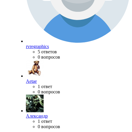
rvregraphics
5 ответов
0 вопросов
Aetae
1 ответ
0 вопросов
Александр
1 ответ
0 вопросов