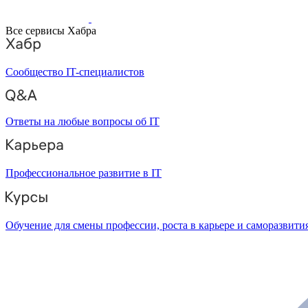
Все сервисы Хабра
Сообщество IT-специалистов
Ответы на любые вопросы об IT
Профессиональное развитие в IT
Обучение для смены профессии, роста в карьере и саморазвити