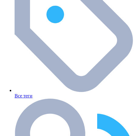
Все теги