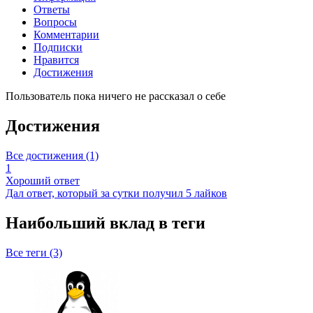
Ответы
Вопросы
Комментарии
Подписки
Нравится
Достижения
Пользователь пока ничего не рассказал о себе
Достижения
Все достижения (1)
1
Хороший ответ
Дал ответ, который за сутки получил 5 лайков
Наибольший вклад в теги
Все теги (3)