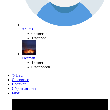
Aqulus
0 ответов
1 вопрос
Freeman
1 ответ
0 вопросов
© Habr
О сервисе
Правила
Обратная связь
Блог