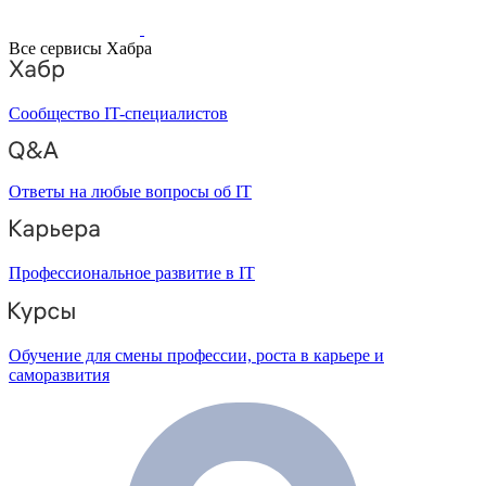
Все сервисы Хабра
Сообщество IT-специалистов
Ответы на любые вопросы об IT
Профессиональное развитие в IT
Обучение для смены профессии, роста в карьере и
саморазвития