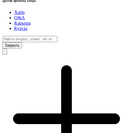
другие проекты хабра
Хабр
Q&A
Карьера
Курсы
Закрыть