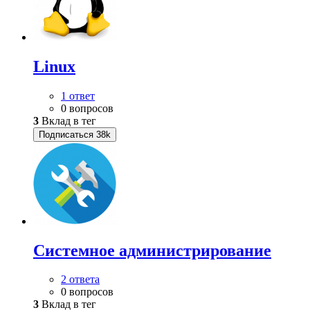
Linux
1 ответ
0 вопросов
3
Вклад в тег
Подписаться
38k
Системное администрирование
2 ответа
0 вопросов
3
Вклад в тег