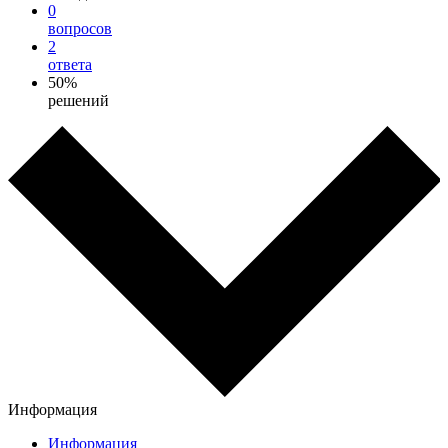
0
вопросов
2
ответа
50%
решений
Информация
Информация