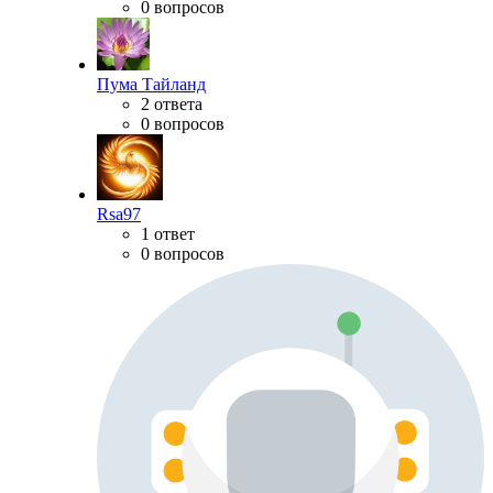
0 вопросов
Пума Тайланд
2 ответа
0 вопросов
Rsa97
1 ответ
0 вопросов