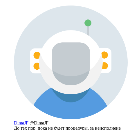
DimaJF
@DimaJF
До тех пор, пока не будет процедуры, за неисполнеие