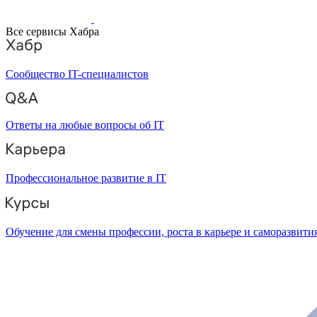
Все сервисы Хабра
Сообщество IT-специалистов
Ответы на любые вопросы об IT
Профессиональное развитие в IT
Обучение для смены профессии, роста в карьере и саморазвити