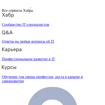
Все сервисы Хабра
Сообщество IT-специалистов
Ответы на любые вопросы об IT
Профессиональное развитие в IT
Обучение для смены профессии, роста в карьере и
саморазвития