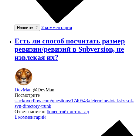
2
комментария
Нравится
2
Есть ли способ посчитать размер
ревизии/ревизий в Subversion, не
извлекая их?
DevMan
@DevMan
Посмотрите
stackoverflow.com/questions/1740543/determine-total-size-of-
svn-directory-trunk
Ответ написан
более трёх лет назад
1
комментарий