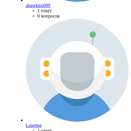
ahawkins099
1 ответ
0 вопросов
Lasertag
1 ответ