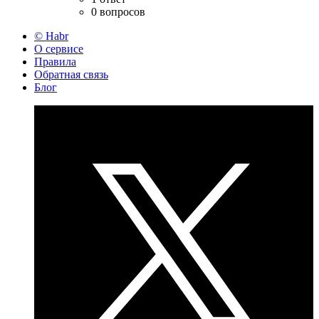
0 вопросов
© Habr
О сервисе
Правила
Обратная связь
Блог