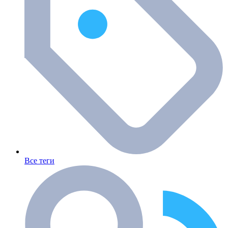
Все теги