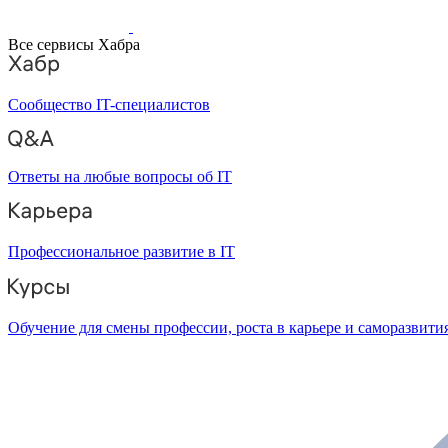
Все сервисы Хабра
Сообщество IT-специалистов
Ответы на любые вопросы об IT
Профессиональное развитие в IT
Обучение для смены профессии, роста в карьере и саморазвити