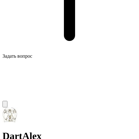
Задать вопрос
DartAlex