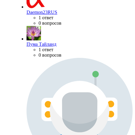
Daemon23RUS
1 ответ
0 вопросов
Пума Тайланд
1 ответ
0 вопросов