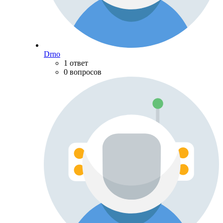
Drno
1 ответ
0 вопросов