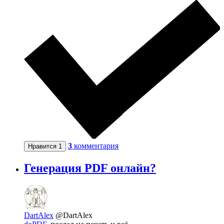
3
комментария
Нравится
1
Генерация PDF онлайн?
DartAlex
@DartAlex