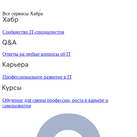
Все сервисы Хабра
Сообщество IT-специалистов
Ответы на любые вопросы об IT
Профессиональное развитие в IT
Обучение для смены профессии, роста в карьере и
саморазвития