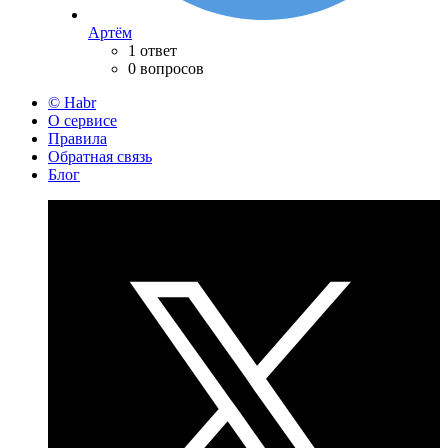
Артём
1 ответ
0 вопросов
© Habr
О сервисе
Правила
Обратная связь
Блог