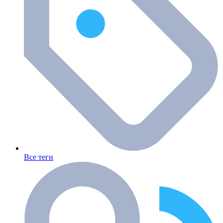
Все теги