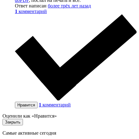
doPDF
, послал на печать и всё.
Ответ написан
более трёх лет назад
1
комментарий
1
комментарий
Нравится
Оценили как «Нравится»
Закрыть
Самые активные сегодня