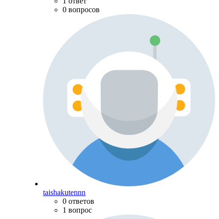
1 ответ
0 вопросов
taishakutennn
0 ответов
1 вопрос