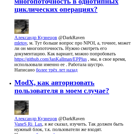
многопоточность в однотипных
циклических операциях?
Александр Кузнецов
@DarkRaven
mletov
, м. Тут больше вопрос про NPOI, а, точнее, может
ли он многопоточность. Нужно смотреть его
документацию. Как вариант, можно попробовать
https://github.com/JanKallman/EPPlus
, мы, в свое время,
использовали именно ее . Работала шустро.
Написано
более трёх лет назад
ModX, как авторизовать
пользователя в моем случае?
Александр Кузнецов
@DarkRaven
VaneS Ri_Lax
, я же сказал, изучить. Так должен быть
нужный блок, т.к. пользователи же входят.