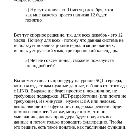
2) Ну тут я получаю ID месяца декабря, хотя
как мне кажется просто написав 12 будет
понятно
Вот тут спорное решение, т.к. для всех декабрь - это 12
месяц. Почему для всех - потому что данная система не
использует локализацию/интернализацию данных,
использует русский язык, григорианский календарь.
3) Чёт не совсем понял, сможете пожалуйста
по подробней?
Вы можете сделать процедуру на уровне SQL-сервера,
которая отдаст вам нужные данные, избавив от этого ада
с LINQ. Выражение будет простое и локаничное, не
требующее поддержки .NET-разработчика (или почти не
требующее). Из минусов - нужен DBA или человек,
выполняющий его функции, поддержка решения будет
немного сложнее. Так же, минус в том, что по
умолчанию, данная процедура будет получать все
данные и потом только проводить фильтрацию. Чтобы
это решить, есть такое понятие, как табличные функции,