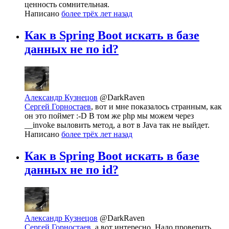
ценность сомнительная.
Написано
более трёх лет назад
Как в Spring Boot искать в базе
данных не по id?
Александр Кузнецов
@DarkRaven
Сергей Горностаев
, вот и мне показалось странным, как
он это поймет :-D В том же php мы можем через
__invoke выловить метод, а вот в Java так не выйдет.
Написано
более трёх лет назад
Как в Spring Boot искать в базе
данных не по id?
Александр Кузнецов
@DarkRaven
Сергей Горностаев
, а вот интересно. Надо проверить