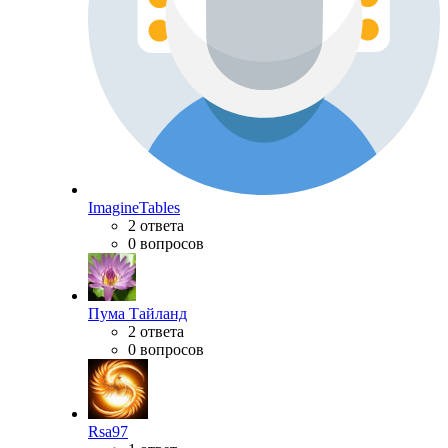
ImagineTables
2 ответа
0 вопросов
Пума Тайланд
2 ответа
0 вопросов
Rsa97