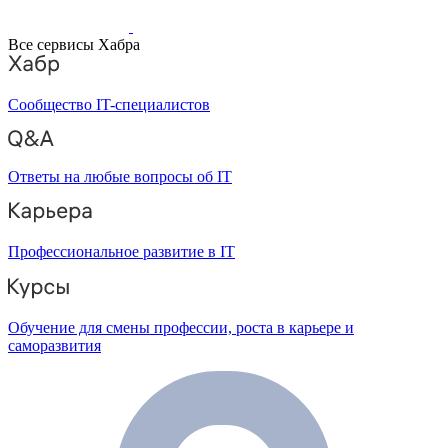
Все сервисы Хабра
Сообщество IT-специалистов
Ответы на любые вопросы об IT
Профессиональное развитие в IT
Обучение для смены профессии, роста в карьере и
саморазвития