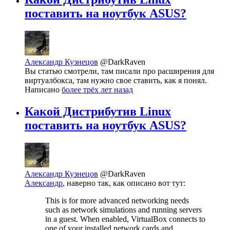
поставить на ноутбук ASUS?
Александр Кузнецов
@DarkRaven
Вы статью смотрели, там писали про расширения для
виртуалбокса, там нужно свое ставить, как я понял.
Написано
более трёх лет назад
Какой Дистрибутив Linux
поставить на ноутбук ASUS?
Александр Кузнецов
@DarkRaven
Александр
, наверно так, как описано вот тут:
This is for more advanced networking needs
such as network simulations and running servers
in a guest. When enabled, VirtualBox connects to
one of your installed network cards and