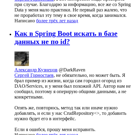
при случае. Благодарю за информацию, все же со Spring
Data у меня мало практики. Не первый раз жалею, что
не проработал эту тему в свое время, когда занимался.
Написано
более трёх лет назад
Как в Spring Boot искать в базе
данных не по id?
Александр Кузнецов
@DarkRaven
Сергей Горностаев
, не обязательно, но может быть. Я
брал пример из жизни, когда сам городил огород из
DAO/Services, и у меня был похожий API. Автор нам не
сообщил, поэтому я оперирую общими данными, а не
конкретными.
Опять же, повторюсь, метод так или иначе нужно
добавлять, и если у нас CrudRepository<>, то добавить
нужно будет его в интерфейс.
Если я ошибся, прошу меня исправить.
Написано
более трёх лет назад