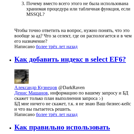
Почему вместо всего этого не была использована
хранимая процедура или табличная функция, если
MSSQL?
Чтобы точно ответить на вопрос, нужно понять, что это
вообще за ад? Что за селект, где он распологается и в чем
его назначение?
Написано
более трёх лет назад
Как добавить индекс в select EF6?
Александр Кузнецов
@DarkRaven
Денис Машанов
, информацию по вашему запросу и БД
скажет только план выполнения запроса :-)
БД мне ничего не скажет, т.к. я не знаю Ваш бизнес-кейс
и что вы пытаетесь решить.
Написано
более трёх лет назад
Как правильно использовать