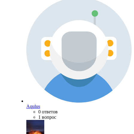
Aqulus
0 ответов
1 вопрос