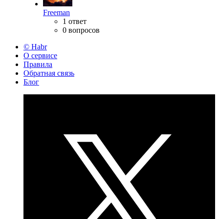
Freeman
1 ответ
0 вопросов
© Habr
О сервисе
Правила
Обратная связь
Блог