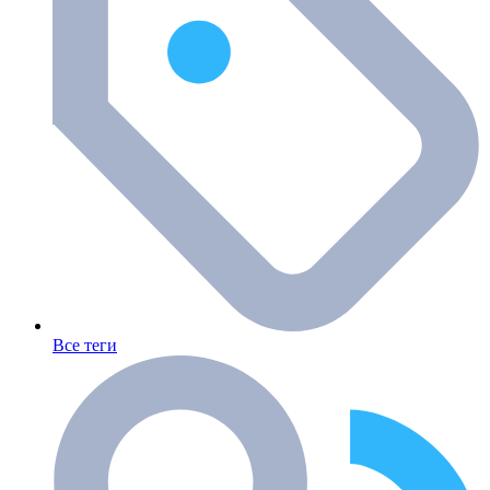
Все теги