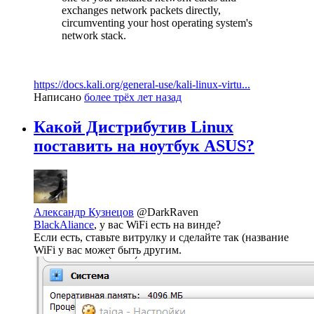
exchanges network packets directly,
circumventing your host operating system's
network stack.
https://docs.kali.org/general-use/kali-linux-virtu...
Написано
более трёх лет назад
Какой Дистрибутив Linux
поставить на ноутбук ASUS?
Александр Кузнецов
@DarkRaven
BlackAliance
, у вас WiFi есть на винде?
Если есть, ставьте витрулку и сделайте так (название
WiFi у вас может быть другим.