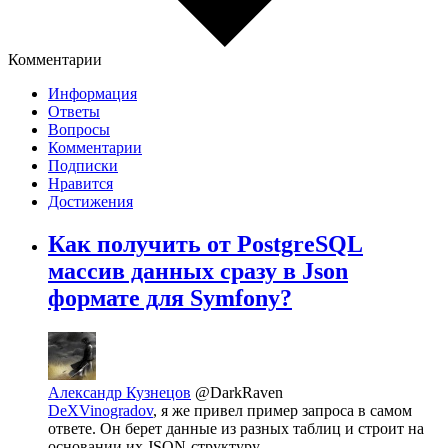
Комментарии
Информация
Ответы
Вопросы
Комментарии
Подписки
Нравится
Достижения
Как получить от PostgreSQL
массив данных сразу в Json
формате для Symfony?
Александр Кузнецов
@DarkRaven
DeXVinogradov
, я же привел пример запроса в самом
ответе. Он берет данные из разных таблиц и строит на
основании их JSON-структуру.