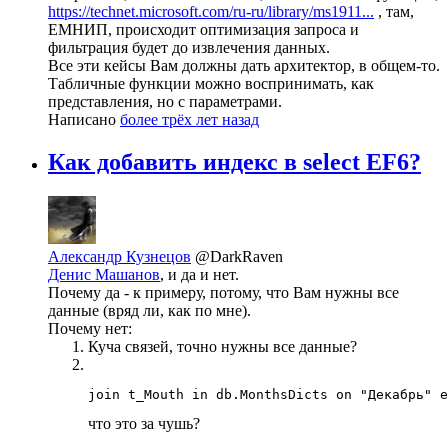
https://technet.microsoft.com/ru-ru/library/ms1911...
, там,
ЕМНИП, происходит оптимизация запроса и
фильтрация будет до извлечения данных.
Все эти кейсы Вам должны дать архитектор, в общем-то.
Табличные функции можно воспринимать, как
представления, но с параметрами.
Написано
более трёх лет назад
Как добавить индекс в select EF6?
Александр Кузнецов
@DarkRaven
Денис Машанов
, и да и нет.
Почему да - к примеру, потому, что Вам нужны все
данные (вряд ли, как по мне).
Почему нет:
Куча связей, точно нужны все данные?
join t_Mouth in db.MonthsDicts on "Декабрь" e
что это за чушь?