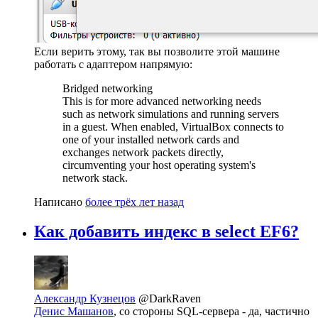
Если верить этому, так вы позволите этой машине
работать с адаптером напрямую:
Bridged networking
This is for more advanced networking needs
such as network simulations and running servers
in a guest. When enabled, VirtualBox connects to
one of your installed network cards and
exchanges network packets directly,
circumventing your host operating system's
network stack.
Написано
более трёх лет назад
Как добавить индекс в select EF6?
Александр Кузнецов
@DarkRaven
Денис Машанов
, со стороны SQL-сервера - да, частично