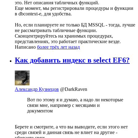
это. Нет описания табличных функций.
Еще момент, мы регистрировали процедуры и функции
в dbcontext-е, для удобства.
Но, если планируете не только БД MSSQL - тогда, лучше
не рассматривать табличные функции.
Сконцентрируйтесь на хранимых процедурах,
представлениях, это работает практические везде.
Написано
более трёх лет назад
Как добавить индекс в select EF6?
Александр Кузнецов
@DarkRaven
Вот по этому я и думаю, а надо ли некоторые
связи мне, например с месяцами и
документом
Берете и смотрите, а что вы выводите, если этого нет
среди связей и данная связь не влиет на другие -
убираете связь