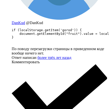
DanKud
@DanKud
if (localStorage.getItem('gorod')) {

    document.getElementById("fruit").value = local
}
По поводу перезагрузки страницы в приведенном коде
вообще ничего нет.
Ответ написан
более трёх лет назад
Комментировать