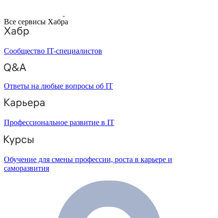
Все сервисы Хабра
Сообщество IT-специалистов
Ответы на любые вопросы об IT
Профессиональное развитие в IT
Обучение для смены профессии, роста в карьере и
саморазвития