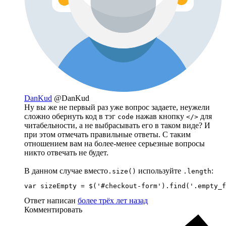
DanKud
@DanKud
Ну вы же не первый раз уже вопрос задаете, неужели
сложно обернуть код в тэг
нажав кнопку
для
code
</>
читабельности, а не выбрасывать его в таком виде? И
при этом отмечать правильные ответы. С таким
отношением вам на более-менее серьезные вопросы
никто отвечать не будет.
В данном случае вместо
используйте
:
.size()
.length
var sizeEmpty = $('#checkout-form').find('.empty_f
Ответ написан
более трёх лет назад
Комментировать