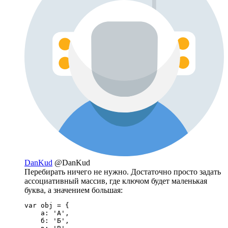
DanKud
@DanKud
Перебирать ничего не нужно. Достаточно просто задать
ассоциативный массив, где ключом будет маленькая
буква, а значением большая:
var obj = {

    а: 'А',

    б: 'Б',
