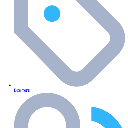
Все теги