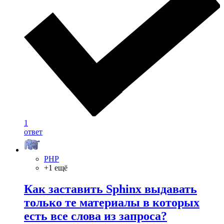
1
ответ
PHP
+1 ещё
Как заставить Sphinx выдавать
только те материалы в которых
есть все слова из запроса?