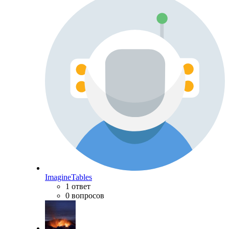
ImagineTables
1 ответ
0 вопросов