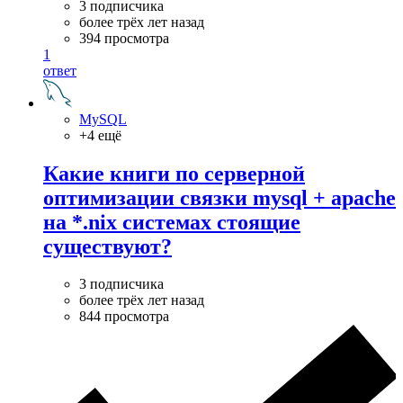
3 подписчика
более трёх лет назад
394 просмотра
1
ответ
MySQL
+4 ещё
Какие книги по серверной
оптимизации связки mysql + apache
на *.nix системах стоящие
существуют?
3 подписчика
более трёх лет назад
844 просмотра