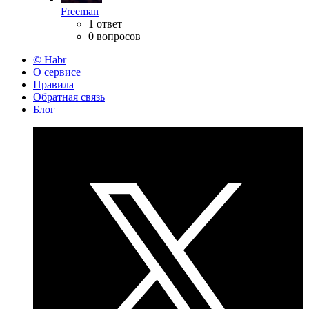
Freeman
1 ответ
0 вопросов
© Habr
О сервисе
Правила
Обратная связь
Блог