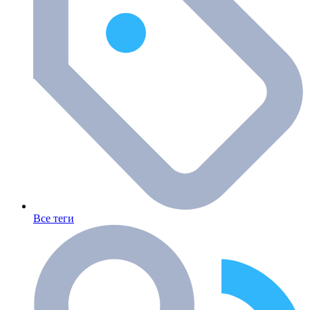
Все теги