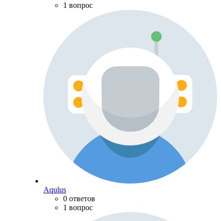
1 вопрос
Aqulus
0 ответов
1 вопрос