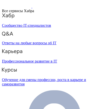
Все сервисы Хабра
Сообщество IT-специалистов
Ответы на любые вопросы об IT
Профессиональное развитие в IT
Обучение для смены профессии, роста в карьере и
саморазвития