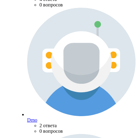
0 вопросов
Drno
2 ответа
0 вопросов