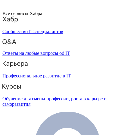
Все сервисы Хабра
Сообщество IT-специалистов
Ответы на любые вопросы об IT
Профессиональное развитие в IT
Обучение для смены профессии, роста в карьере и
саморазвития