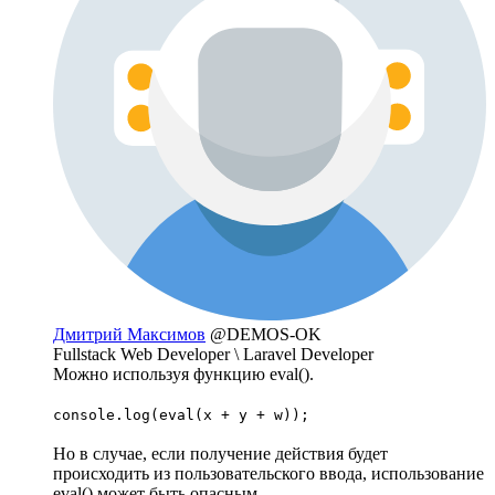
Дмитрий Максимов
@DEMOS-OK
Fullstack Web Developer \ Laravel Developer
Можно используя функцию eval().
console.log(eval(x + y + w));
Но в случае, если получение действия будет
происходить из пользовательского ввода, использование
eval() может быть опасным.