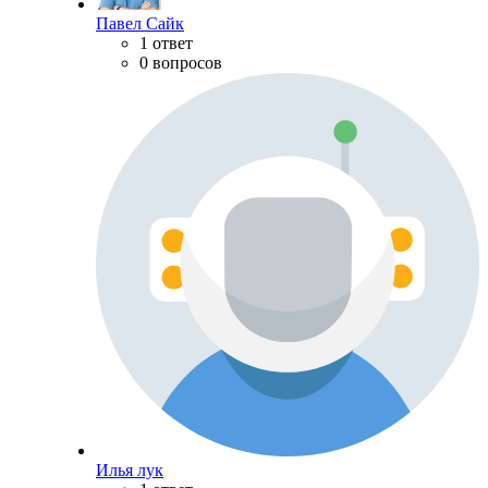
Павел Сайк
1 ответ
0 вопросов
Илья лук