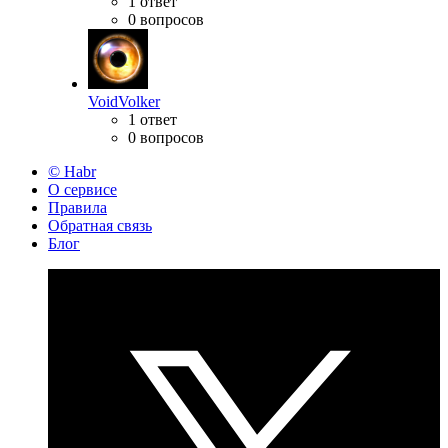
1 ответ
0 вопросов
VoidVolker
1 ответ
0 вопросов
© Habr
О сервисе
Правила
Обратная связь
Блог