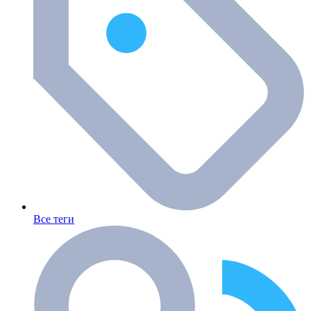
Все теги