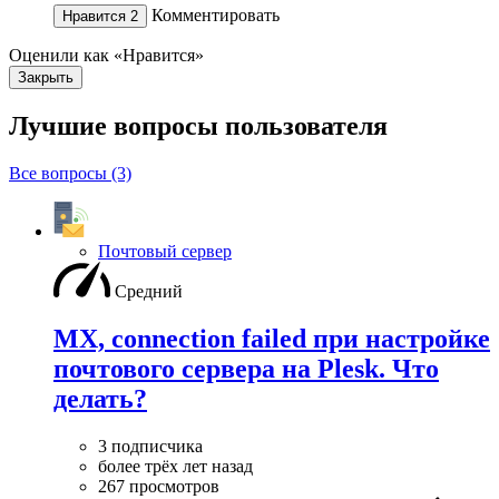
Комментировать
Нравится
2
Оценили как «Нравится»
Закрыть
Лучшие вопросы
пользователя
Все вопросы (3)
Почтовый сервер
Средний
MX, connection failed при настройке
почтового сервера на Plesk. Что
делать?
3 подписчика
более трёх лет назад
267 просмотров