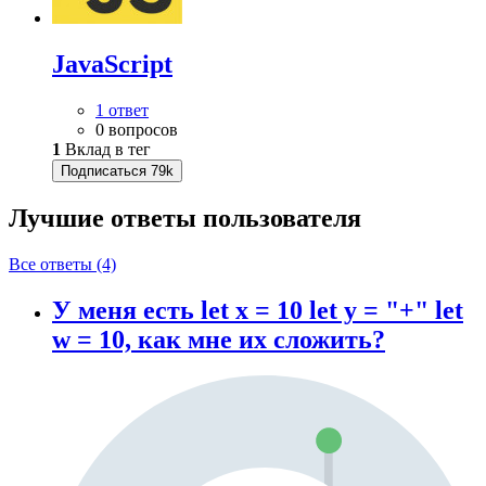
JavaScript
1 ответ
0 вопросов
1
Вклад в тег
Подписаться
79k
Лучшие ответы
пользователя
Все ответы (4)
У меня есть let x = 10 let y = "+" let
w = 10, как мне их сложить?