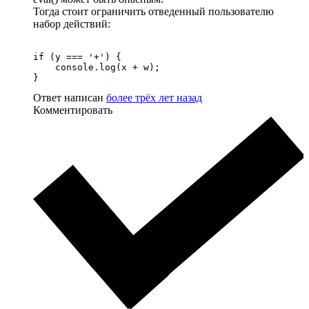
Тогда стоит ограничить отведенный пользователю
набор действий:
if (y === '+') {

    console.log(x + w);

}
Ответ написан
более трёх лет назад
Комментировать