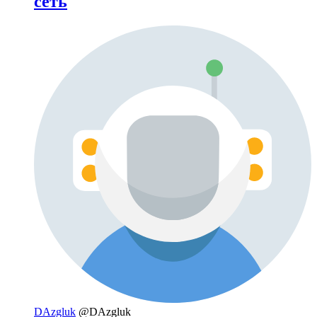
сеть
DAzgluk
@DAzgluk