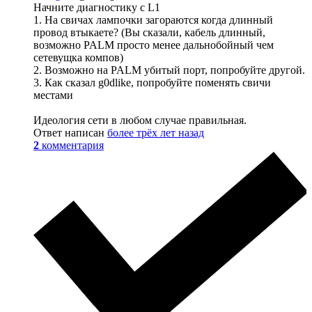
Начните диагностику с L1
1. На свичах лампочки загораются когда длинный
провод втыкаете? (Вы сказали, кабель длинный,
возможно PALM просто менее дальнобойный чем
сетевущка компов)
2. Возможно на PALM убитый порт, попробуйте другой.
3. Как сказал g0dlike, попробуйте поменять свичи
местами
Идеология сети в любом случае правильная.
Ответ написан
более трёх лет назад
2
комментария