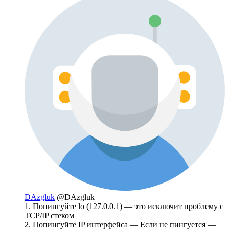
DAzgluk
@DAzgluk
1. Попингуйте lo (127.0.0.1) — это исключит проблему с
TCP/IP стеком
2. Попингуйте IP интерфейса — Если не пингуется —