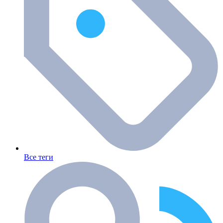
Все теги