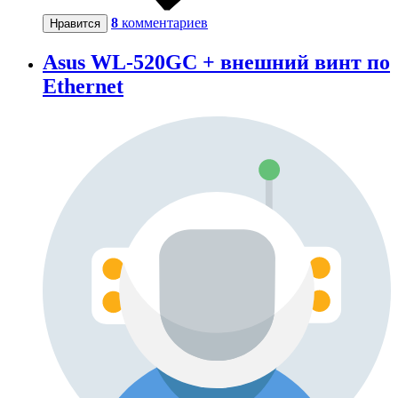
8
комментариев
Нравится
Asus WL-520GC + внешний винт по
Ethernet