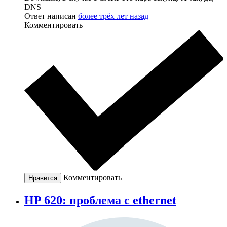
DNS
Ответ написан
более трёх лет назад
Комментировать
Комментировать
Нравится
HP 620: проблема с ethernet