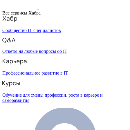
Все сервисы Хабра
Сообщество IT-специалистов
Ответы на любые вопросы об IT
Профессиональное развитие в IT
Обучение для смены профессии, роста в карьере и
саморазвития