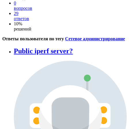
0
вопросов
29
ответов
10%
решений
Ответы пользователя по тегу
Сетевое администрирование
Public iperf server?