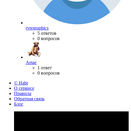
rvregraphics
5 ответов
0 вопросов
Aetae
1 ответ
0 вопросов
© Habr
О сервисе
Правила
Обратная связь
Блог