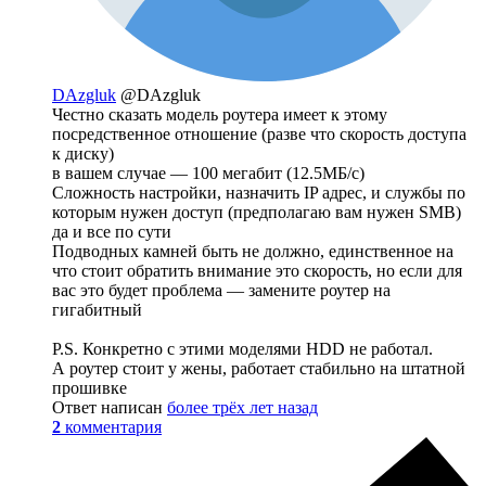
DAzgluk
@DAzgluk
Честно сказать модель роутера имеет к этому
посредственное отношение (разве что скорость доступа
к диску)
в вашем случае — 100 мегабит (12.5МБ/с)
Сложность настройки, назначить IP адрес, и службы по
которым нужен доступ (предполагаю вам нужен SMB)
да и все по сути
Подводных камней быть не должно, единственное на
что стоит обратить внимание это скорость, но если для
вас это будет проблема — замените роутер на
гигабитный
P.S. Конкретно с этими моделями HDD не работал.
А роутер стоит у жены, работает стабильно на штатной
прошивке
Ответ написан
более трёх лет назад
2
комментария